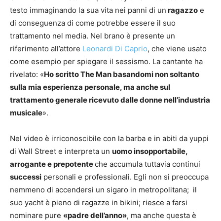
testo immaginando la sua vita nei panni di un
ragazzo
e
di conseguenza di come potrebbe essere il suo
trattamento nel media. Nel brano è presente un
riferimento all’attore
Leonardi Di Caprio
, che viene usato
come esempio per spiegare il sessismo. La cantante ha
rivelato: «
Ho scritto The Man basandomi non soltanto
sulla mia esperienza personale, ma anche sul
trattamento generale ricevuto dalle donne nell’industria
musicale
».
Nel video è irriconoscibile con la barba e in abiti da yuppi
di Wall Street e interpreta un
uomo insopportabile,
arrogante e prepotente
che accumula tuttavia continui
successi
personali e professionali. Egli non si preoccupa
nemmeno di accendersi un sigaro in metropolitana; il
suo yacht è pieno di ragazze in bikini; riesce a farsi
nominare pure
«padre dell’anno»
, ma anche questa è