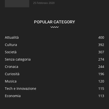
25 Febbraio 2020
POPULAR CATEGORY
Attualità
400
Cultura
392
Società
307
Senza categoria
274
Cronaca
244
Curiosità
196
Musica
120
Tech e Innovazione
115
Economia
113