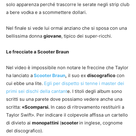
solo apparenza perché trascorre le serate negli strip club
a bere vodka e a scommettere dollari.
Nel finale si vede lui ormai anziano che si sposa con una
bellissima donna
giovane
, tipico dei super-ricchi.
Le frecciate a Scooter Braun
Nel video è impossibile non notare le freccine che Taylor
ha lanciato a
Scooter Braun
,
il suo ex
discografico
con
cui ebbe una lite.
Egli per dispetto si tenne i master dei
primi sei dischi della cantant
e. I titoli degli album sono
scritti su una parete dove possiamo vedere anche una
scritta:
«Scomparsi.
In caso di ritrovamento restituirli a
Taylor Swift». Per indicare il colpevole affissa un cartello
di divieto ai
monopattini
(
scooter
in inglese, cognome
del discografico).