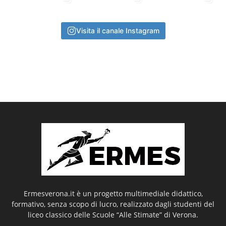
Visita il canale Instagram
Ermesverona.it è un progetto multimediale didattico,
formativo, senza scopo di lucro, realizzato dagli studenti del
liceo classico delle Scuole “Alle Stimate” di Verona.