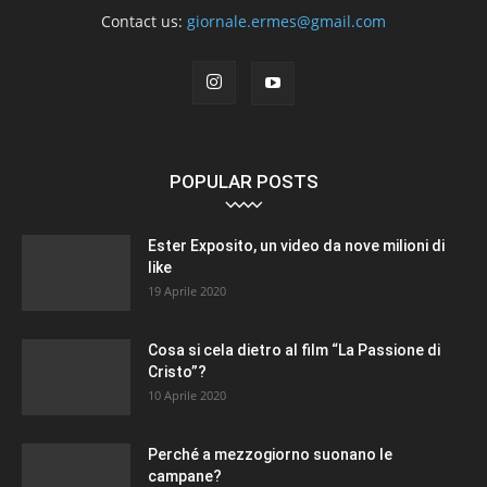
Contact us:
giornale.ermes@gmail.com
POPULAR POSTS
Ester Exposito, un video da nove milioni di
like
19 Aprile 2020
Cosa si cela dietro al film “La Passione di
Cristo”?
10 Aprile 2020
Perché a mezzogiorno suonano le
campane?