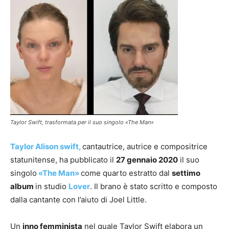
Taylor Swift, trasformata per il suo singolo «The Man»
Taylor Alison swift,
cantautrice, autrice e compositrice
statunitense, ha pubblicato il
27 gennaio 2020
il suo
singolo
«The Man»
come quarto estratto dal
settimo
album
in studio
Lover
. Il brano è stato scritto e composto
dalla cantante con l’aiuto di Joel Little.
Un
inno femminista
nel quale Taylor Swift elabora un