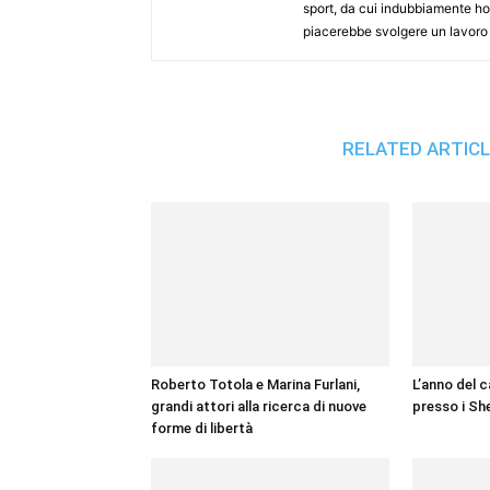
sport, da cui indubbiamente ho 
piacerebbe svolgere un lavoro c
RELATED ARTIC
Roberto Totola e Marina Furlani,
L’anno del c
grandi attori alla ricerca di nuove
presso i Sh
forme di libertà