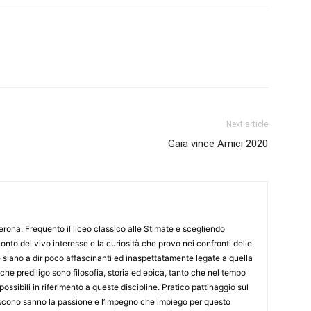
Next article
Gaia vince Amici 2020
Verona. Frequento il liceo classico alle Stimate e scegliendo
onto del vivo interesse e la curiosità che provo nei confronti delle
 siano a dir poco affascinanti ed inaspettatamente legate a quella
che prediligo sono filosofia, storia ed epica, tanto che nel tempo
 possibili in riferimento a queste discipline. Pratico pattinaggio sul
scono sanno la passione e l’impegno che impiego per questo