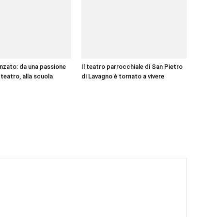
nzato: da una passione
Il teatro parrocchiale di San Pietro
 teatro, alla scuola
di Lavagno è tornato a vivere