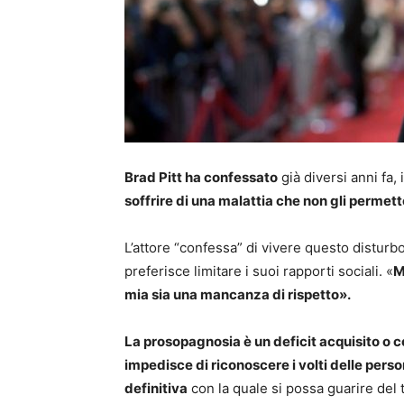
Brad Pitt ha confessato
già diversi anni fa, 
soffrire di una malattia che non gli permette
L’attore “confessa” di vivere questo distur
preferisce limitare i suoi rapporti sociali. «
M
mia sia una mancanza di rispetto».
La prosopagnosia è un deficit acquisito o c
impedisce di riconoscere i volti delle perso
definitiva
con la quale si possa guarire del 