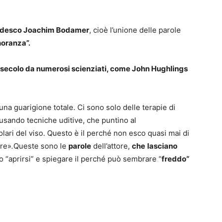
 tedesco Joachim Bodamer
, cioè l’unione delle parole
oranza”.
X secolo da numerosi scienziati, come John Hughlings
na guarigione totale. Ci sono solo delle terapie di
 usando tecniche uditive, che puntino al
olari del viso. Questo è il perché non esco quasi mai di
are»
.
Queste sono le
parole
dell’attore,
che
lasciano
o “aprirsi” e spiegare il perché può sembrare “
freddo”