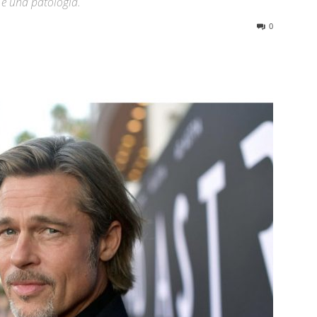
a è una patologia.
0