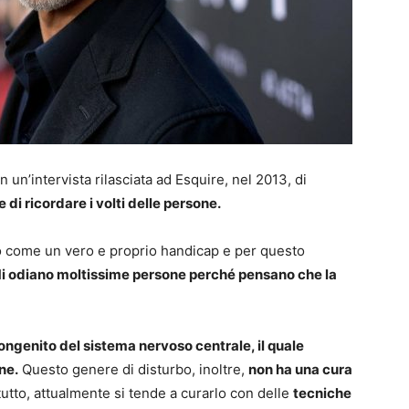
in un’intervista rilasciata ad Esquire, nel 2013, di
 di ricordare i volti delle persone.
bo come un vero e proprio handicap e per questo
i odiano moltissime persone perché pensano che la
ongenito del sistema nervoso centrale, il quale
ne.
Questo genere di disturbo, inoltre,
non ha una cura
tutto, attualmente si tende a curarlo con delle
tecniche