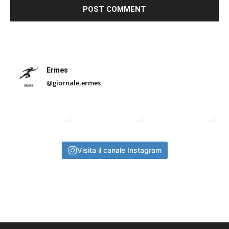
Ermes
@giornale.ermes
Visita il canale Instagram