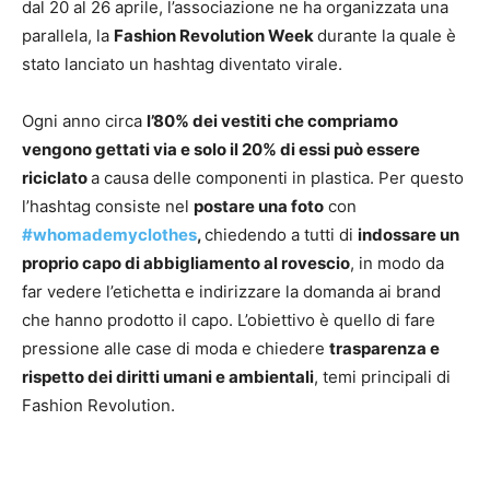
dal 20 al 26 aprile, l’associazione ne ha organizzata una
parallela, la
Fashion Revolution Week
durante la quale è
stato lanciato un hashtag diventato virale.
Ogni anno circa
l’80% dei vestiti che compriamo
vengono gettati via e solo il 20% di essi può essere
riciclato
a causa delle componenti in plastica. Per questo
l’hashtag consiste nel
postare una foto
con
#whomademyclothes
,
chiedendo a tutti di
indossare un
proprio capo di abbigliamento al rovescio
, in modo da
far vedere l’etichetta e indirizzare la domanda ai brand
che hanno prodotto il capo. L’obiettivo è quello di fare
pressione alle case di moda e chiedere
trasparenza e
rispetto dei diritti umani e ambientali
, temi principali di
Fashion Revolution.