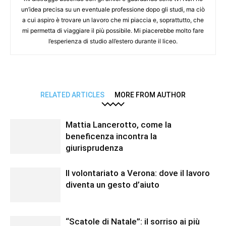
un’idea precisa su un eventuale professione dopo gli studi, ma ciò
a cui aspiro è trovare un lavoro che mi piaccia e, soprattutto, che
mi permetta di viaggiare il più possibile. Mi piacerebbe molto fare
l’esperienza di studio all’estero durante il liceo.
RELATED ARTICLES
MORE FROM AUTHOR
Mattia Lancerotto, come la
beneficenza incontra la
giurisprudenza
Il volontariato a Verona: dove il lavoro
diventa un gesto d’aiuto
“Scatole di Natale”: il sorriso ai più