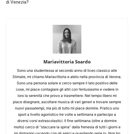
di Venezia?
Mariavittoria Soardo
Sono una studentessa al secondo anno di liceo classico alle
Stimate, mi chiamo Mariavittoria e abito nella provincia di Verona.
Sono una persona solare e cerco sempre il lato positivo delle
cose, mi piace contagiare gli altri con l’entusiasmo e vedere in
loro la serenità che provo a trasmettere. Nel tempo libero mi
piace disegnare, ascoltare musica di vari generi e trovare sempre
nuovi passatempi, ma più di tutto mi piace dormire. Pratico uno
sport a livello agonistico tre volte a settimana e partecipo a
diversi corsi extrascolastici. Il fine settimana (oltre a dormire
molto) cerco di “staccare la spina” dalla frenesia di tutti i giorni e
mi distraggo uscendo con gli amici e guardando serie tv. Non ho