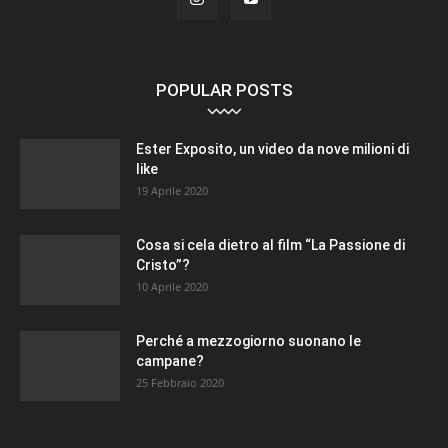
POPULAR POSTS
Ester Exposito, un video da nove milioni di
like
19 Aprile 2020
Cosa si cela dietro al film “La Passione di
Cristo”?
10 Aprile 2020
Perché a mezzogiorno suonano le
campane?
25 Febbraio 2020