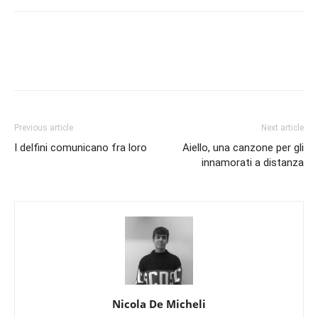
Previous article
Next article
I delfini comunicano fra loro
Aiello, una canzone per gli
innamorati a distanza
Nicola De Micheli