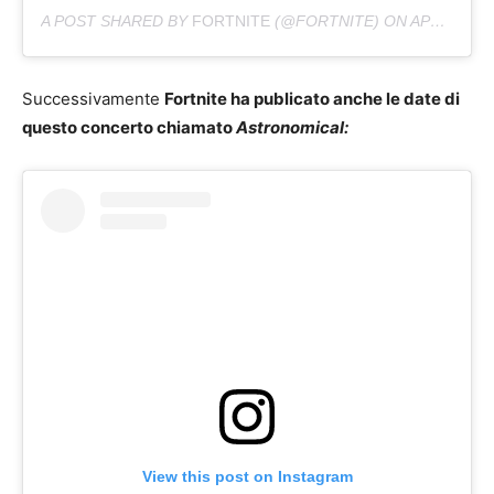
A POST SHARED BY
FORTNITE
(@FORTNITE) ON
APR 20, 2020 AT 9:00AM PDT
Successivamente
Fortnite ha publicato anche le date di
questo concerto chiamato
Astronomical:
View this post on Instagram