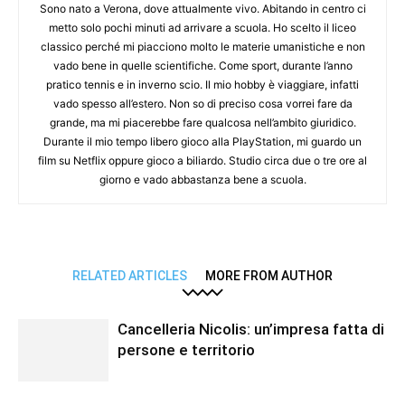
Sono nato a Verona, dove attualmente vivo. Abitando in centro ci
metto solo pochi minuti ad arrivare a scuola. Ho scelto il liceo
classico perché mi piacciono molto le materie umanistiche e non
vado bene in quelle scientifiche. Come sport, durante l’anno
pratico tennis e in inverno scio. Il mio hobby è viaggiare, infatti
vado spesso all’estero. Non so di preciso cosa vorrei fare da
grande, ma mi piacerebbe fare qualcosa nell’ambito giuridico.
Durante il mio tempo libero gioco alla PlayStation, mi guardo un
film su Netflix oppure gioco a biliardo. Studio circa due o tre ore al
giorno e vado abbastanza bene a scuola.
RELATED ARTICLES
MORE FROM AUTHOR
Cancelleria Nicolis: un’impresa fatta di
persone e territorio