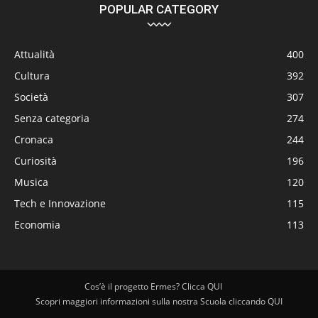
POPULAR CATEGORY
Attualità
400
Cultura
392
Società
307
Senza categoria
274
Cronaca
244
Curiosità
196
Musica
120
Tech e Innovazione
115
Economia
113
Cos’è il progetto Ermes? Clicca QUI
Scopri maggiori informazioni sulla nostra Scuola cliccando QUI