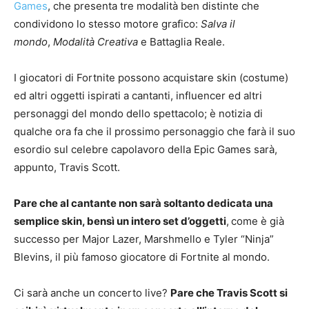
Games
, che presenta tre modalità ben distinte che
condividono lo stesso motore grafico:
Salva il
mondo
,
Modalità Creativa
e Battaglia Reale.
I giocatori di Fortnite possono acquistare skin (costume)
ed altri oggetti ispirati a cantanti, influencer ed altri
personaggi del mondo dello spettacolo; è notizia di
qualche ora fa che il prossimo personaggio che farà il suo
esordio sul celebre capolavoro della Epic Games sarà,
appunto, Travis Scott.
Pare che al cantante non sarà soltanto dedicata una
semplice skin, bensì un intero set d’oggetti
,
come è già
successo per Major Lazer, Marshmello e Tyler “Ninja”
Blevins, il più famoso giocatore di Fortnite al mondo.
Ci sarà anche un concerto live?
Pare che Travis Scott si