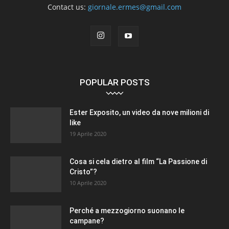
Contact us:
giornale.ermes@gmail.com
POPULAR POSTS
Ester Exposito, un video da nove milioni di
like
19 Aprile 2020
Cosa si cela dietro al film “La Passione di
Cristo”?
10 Aprile 2020
Perché a mezzogiorno suonano le
campane?