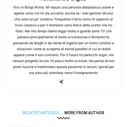
Vivo in Borgo Roma. Mi reputo una persona abbastanza solare e
aperta verso chi mi sta accanto, anche se i miei genitori dicono
che sono un po' lunatica. Frequento il terzo anno di superiori al
liceo classico e per il momento sono felice della scelta che ho
fatto. Nel mio tempo libero leggo molto e guardo serie TV che
parlano principalmente di storie avventurose e fantastiche,
passando da draghi e da trame di inganni per un trono conteso a
situazioni come la scoperta di mondi paralleli in cui la realtà
appare come il suo contrario. Per il futuro ho parecchi sogni, ma
nessun progetto sicuro: mi piace molto scrivere, ma penso di non
poter riuscire a trasformare questa passione in lavoro, quindi per
ora sono piú orientata verso l’insegnamento.
RELATED ARTICLES
MORE FROM AUTHOR