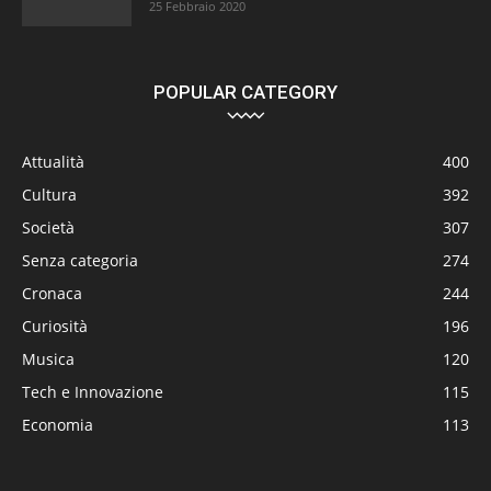
25 Febbraio 2020
POPULAR CATEGORY
Attualità
400
Cultura
392
Società
307
Senza categoria
274
Cronaca
244
Curiosità
196
Musica
120
Tech e Innovazione
115
Economia
113