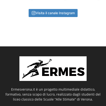
Visita il canale Instagram
Ermesverona.it è un progetto multimediale didattico,
formativo, senza scopo di lucro, realizzato dagli studenti del
liceo classico delle Scuole “Alle Stimate” di Verona.