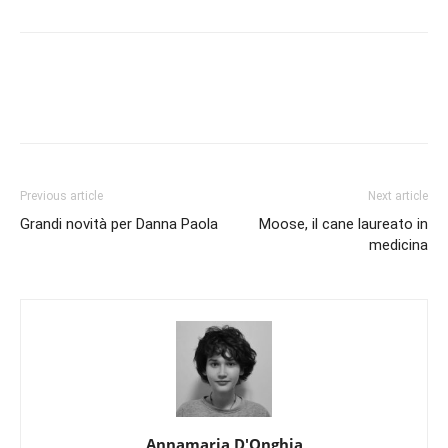
Previous article
Next article
Grandi novità per Danna Paola
Moose, il cane laureato in
medicina
Annamaria D'Onghia