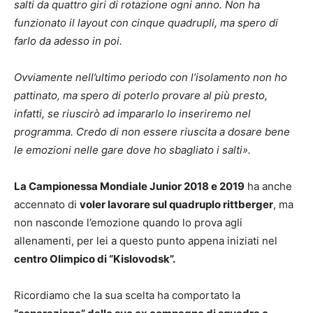
salti da quattro giri di rotazione ogni anno. Non ha
funzionato il layout con cinque quadrupli, ma spero di
farlo da adesso in poi.
Ovviamente nell’ultimo periodo con l’isolamento non ho
pattinato, ma spero di poterlo provare al più presto,
infatti, se riuscirò ad impararlo lo inseriremo nel
programma. Credo di non essere riuscita a dosare bene
le emozioni nelle gare dove ho sbagliato i salti».
La Campionessa Mondiale Junior 2018 e 2019
ha anche
accennato di
voler lavorare sul quadruplo rittberger
, ma
non nasconde l’emozione quando lo prova agli
allenamenti, per lei a questo punto appena iniziati nel
centro Olimpico di “Kislovodsk”.
Ricordiamo che la sua scelta ha comportato la