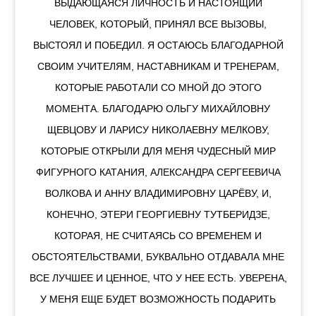
ВЫДАЮЩАЯСЯ ЛИЧНОСТЬ И НАСТОЯЩИЙ
ЧЕЛОВЕК, КОТОРЫЙ, ПРИНЯЛ ВСЕ ВЫЗОВЫ,
ВЫСТОЯЛ И ПОБЕДИЛ. Я ОСТАЮСЬ БЛАГОДАРНОЙ
СВОИМ УЧИТЕЛЯМ, НАСТАВНИКАМ И ТРЕНЕРАМ,
КОТОРЫЕ РАБОТАЛИ СО МНОЙ ДО ЭТОГО
МОМЕНТА. БЛАГОДАРЮ ОЛЬГУ МИХАЙЛОВНУ
ЩЕВЦОВУ И ЛАРИСУ НИКОЛАЕВНУ МЕЛКОВУ,
КОТОРЫЕ ОТКРЫЛИ ДЛЯ МЕНЯ ЧУДЕСНЫЙ МИР
ФИГУРНОГО КАТАНИЯ, АЛЕКСАНДРА СЕРГЕЕВИЧА
ВОЛКОВА И АННУ ВЛАДИМИРОВНУ ЦАРЁВУ, И,
КОНЕЧНО, ЭТЕРИ ГЕОРГИЕВНУ ТУТБЕРИДЗЕ,
КОТОРАЯ, НЕ СЧИТАЯСЬ СО ВРЕМЕНЕМ И
ОБСТОЯТЕЛЬСТВАМИ, БУКВАЛЬНО ОТДАВАЛА МНЕ
ВСЕ ЛУЧШЕЕ И ЦЕННОЕ, ЧТО У НЕЕ ЕСТЬ. УВЕРЕНА,
У МЕНЯ ЕЩЕ БУДЕТ ВОЗМОЖНОСТЬ ПОДАРИТЬ