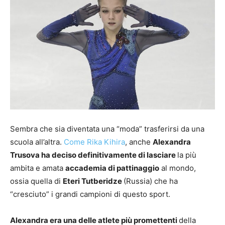
Sembra che sia diventata una “moda” trasferirsi da una
scuola all’altra.
Come Rika Kihira
, anche
Alexandra
Trusova ha deciso definitivamente di lasciare
la più
ambita e amata
accademia di pattinaggio
al mondo,
ossia quella di
Eteri Tutberidze
(Russia) che ha
“cresciuto” i grandi campioni di questo sport.
Alexandra era una delle atlete più promettenti
della