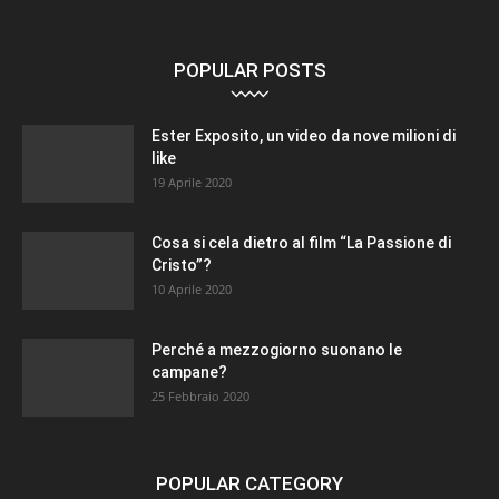
POPULAR POSTS
Ester Exposito, un video da nove milioni di
like
19 Aprile 2020
Cosa si cela dietro al film “La Passione di
Cristo”?
10 Aprile 2020
Perché a mezzogiorno suonano le
campane?
25 Febbraio 2020
POPULAR CATEGORY