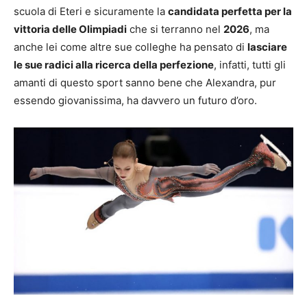
scuola di Eteri e sicuramente la
candidata perfetta per la
vittoria delle Olimpiadi
che si terranno nel
2026
, ma
anche lei come altre sue colleghe ha pensato di
lasciare
le sue radici alla ricerca della perfezione
, infatti, tutti gli
amanti di questo sport sanno bene che Alexandra, pur
essendo giovanissima, ha davvero un futuro d’oro.