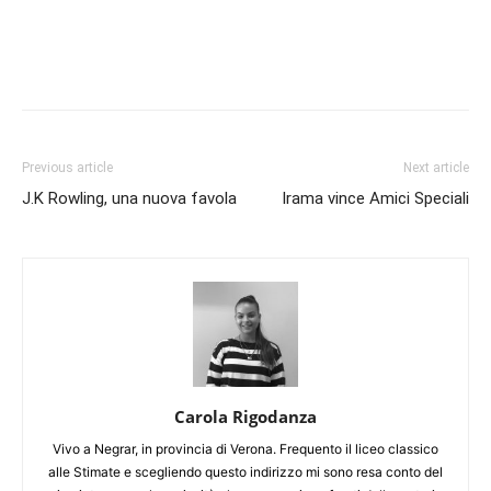
Previous article
Next article
J.K Rowling, una nuova favola
Irama vince Amici Speciali
Carola Rigodanza
Vivo a Negrar, in provincia di Verona. Frequento il liceo classico
alle Stimate e scegliendo questo indirizzo mi sono resa conto del