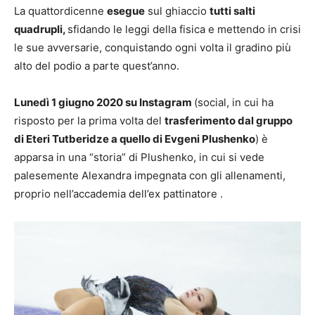
La quattordicenne
esegue
sul ghiaccio
tutti salti
quadrupli,
sfidando le leggi della fisica e mettendo in crisi
le sue avversarie, conquistando ogni volta il gradino più
alto del podio a parte quest’anno.
Lunedì 1 giugno 2020 su Instagram
(social, in cui ha
risposto per la prima volta del
trasferimento dal gruppo
di Eteri Tutberidze a quello di Evgeni Plushenko
) è
apparsa in una “storia” di Plushenko, in cui si vede
palesemente Alexandra impegnata con gli allenamenti,
proprio nell’accademia dell’ex pattinatore .