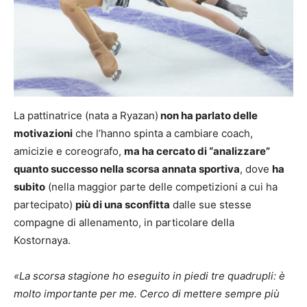
La pattinatrice (nata a Ryazan)
non ha parlato delle
motivazioni
che l’hanno spinta a cambiare coach,
amicizie e coreografo,
ma ha cercato di “analizzare”
quanto successo nella scorsa annata sportiva
, dove
ha
subito
(nella maggior parte delle competizioni a cui ha
partecipato)
più di una sconfitta
dalle sue stesse
compagne di allenamento, in particolare della
Kostornaya.
«La scorsa stagione ho eseguito in piedi tre quadrupli: è
molto importante per me. Cerco di mettere sempre più