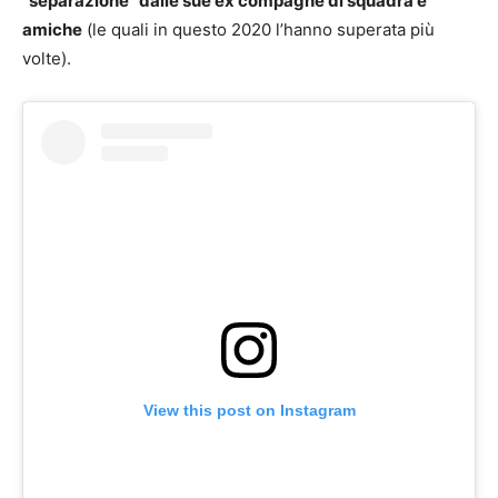
“separazione” dalle sue ex compagne di squadra e
amiche
(le quali in questo 2020 l’hanno superata più
volte).
View this post on Instagram