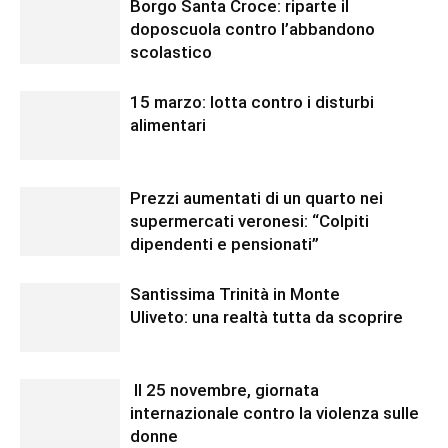
Borgo Santa Croce: riparte il
doposcuola contro l’abbandono
scolastico
15 marzo: lotta contro i disturbi
alimentari
Prezzi aumentati di un quarto nei
supermercati veronesi: “Colpiti
dipendenti e pensionati”
Santissima Trinità in Monte
Uliveto: una realtà tutta da scoprire
Il 25 novembre, giornata
internazionale contro la violenza sulle
donne