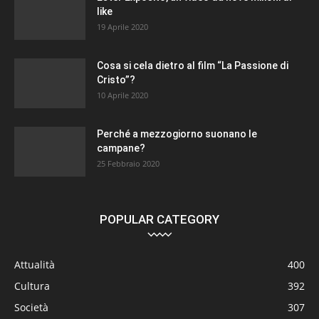
like
19 Aprile 2020
Cosa si cela dietro al film “La Passione di
Cristo”?
10 Aprile 2020
Perché a mezzogiorno suonano le
campane?
25 Febbraio 2020
POPULAR CATEGORY
Attualità
400
Cultura
392
Società
307