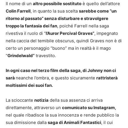
Il nome di un
altro possibile sostituto
è quello dell’attore
Colin Farrell
, in quanto la sua scelta
sarebbe come “un
ritorno al passato” senza disturbare e stravolgere
troppo la fantasia dei fan
, poiché Farrell nella saga
rivestiva il ruolo di “
l’Auror Percival Graves”
, impegnato
nella caccia del temibile obscurus, quindi Graves non è di
certo un personaggio “buono” ma in realtà è il mago
“
Grindelwald”
travestito.
In ogni caso nel terzo film della saga, di Johnny non ci
sarà
neanche l’ombra, e questo sicuramente
rattristerà
moltissimi dei suoi fan.
La scioccante
notizia
della sua assenza ci arriva
direttamente, attraverso un
comunicato su Instagram,
nel quale ribadisce la sua innocenza e rende pubblico la
sua dimissione dalla
saga di Animali Fantastici
, il cui