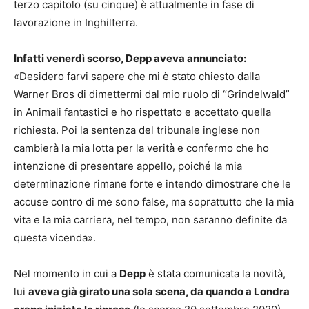
terzo capitolo (su cinque) è attualmente in fase di
lavorazione in Inghilterra.
Infatti venerdì scorso, Depp aveva annunciato:
«Desidero farvi sapere che mi è stato chiesto dalla
Warner Bros di dimettermi dal mio ruolo di “Grindelwald”
in Animali fantastici e ho rispettato e accettato quella
richiesta. Poi la sentenza del tribunale inglese non
cambierà la mia lotta per la verità e confermo che ho
intenzione di presentare appello, poiché la mia
determinazione rimane forte e intendo dimostrare che le
accuse contro di me sono false, ma soprattutto che la mia
vita e la mia carriera, nel tempo, non saranno definite da
questa vicenda».
Nel momento in cui a
Depp
è stata comunicata la novità,
lui
aveva già girato una sola scena, da quando a Londra