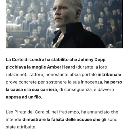
La Corte di Londra ha stabilito che Johnny Depp
picchiava la moglie Amber Heard
(durante la loro
relazione). L’attore, nonostante abbia portato
in tribunale
prove concrete per sostenere la sua innocenza,
ha perso
la causa e la sua carriera
, di conseguenza, è davvero
appesa ad un filo.
L’ex Pirata dei Caraibi, nel frattempo, ha annunciato che
intende
dimostrare la falsità delle accuse che
gli sono
state attribuite.