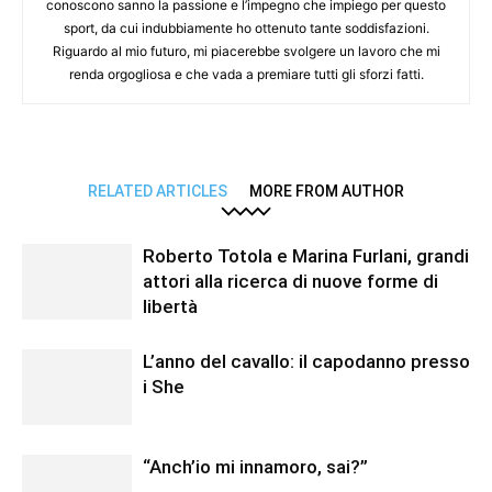
conoscono sanno la passione e l’impegno che impiego per questo
sport, da cui indubbiamente ho ottenuto tante soddisfazioni.
Riguardo al mio futuro, mi piacerebbe svolgere un lavoro che mi
renda orgogliosa e che vada a premiare tutti gli sforzi fatti.
RELATED ARTICLES
MORE FROM AUTHOR
Roberto Totola e Marina Furlani, grandi
attori alla ricerca di nuove forme di
libertà
L’anno del cavallo: il capodanno presso
i She
“Anch’io mi innamoro, sai?”