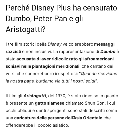
Perché Disney Plus ha censurato
Dumbo, Peter Pan e gli
Aristogatti?
I tre film storici della
Disney
veicolerebbero
messaggi
razzisti
e non inclusivi. La rappresentazione di
Dumbo
è
stata
accusata di aver ridicolizzato gli afroamericani
schiavi nelle piantagioni meridionali
, che cantano dei
versi che suonerebbero irrispettosi: “
Quando riceviamo
la nostra paga, buttiamo via tutti i nostri soldi
“.
Il film gli
Aristogatti
, del 1970, è stato rimosso in quanto
è presente un
gatto siamese
chiamato Shun Gon, i cui
occhi obliqui e denti sporgenti sono stati descritti come
una
caricatura delle persone dell’Asia Orientale
che
offenderebbe il popolo asiatico.