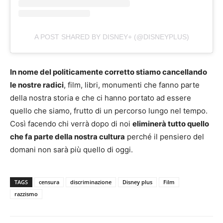
A POST SHARED BY DISNEY+ (@DISNEYPLUS)
In nome del politicamente corretto stiamo cancellando
le nostre radici
, film, libri, monumenti che fanno parte
della nostra storia e che ci hanno portato ad essere
quello che siamo, frutto di un percorso lungo nel tempo.
Così facendo chi verrà dopo di noi
eliminerà tutto quello
che fa parte della nostra cultura
perché il pensiero del
domani non sarà più quello di oggi.
TAGS
censura
discriminazione
Disney plus
Film
razzismo