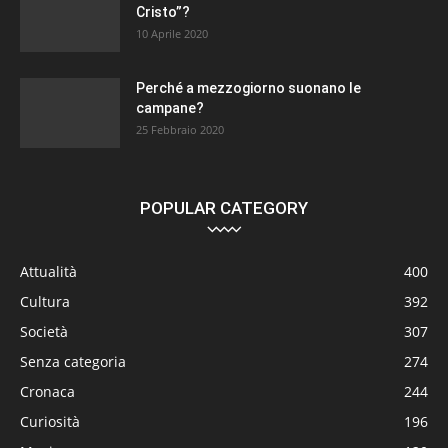
Cristo”?
10 Aprile 2020
Perché a mezzogiorno suonano le
campane?
25 Febbraio 2020
POPULAR CATEGORY
Attualità
400
Cultura
392
Società
307
Senza categoria
274
Cronaca
244
Curiosità
196