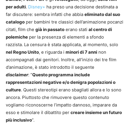
per adulti
.
Disney+
ha preso una decisione destinata a
far discutere: sembra infatti che abbia
eliminato dal suo
catalogo
per bambini tre classici dell’animazione pocanzi
citati, film che
già in passato
erano stati
al centro di
polemiche
per la presenza di elementi a sfondo
razzista. La censura è stata applicata, al momento, solo
nel Regno Unito
, e riguarda i
minori di 7 anni
non
accompagnati dai genitori. Inoltre, all’inizio dei tre film
d’animazione, è stato introdotto il seguente
disclaimer
: “
Questo programma include
rappresentazioni negative e/o denigra popolazioni o
culture
. Questi stereotipi erano sbagliati allora e lo sono
ancora. Piuttosto che rimuovere questo contenuto
vogliamo riconoscerne l’impatto dannoso, imparare da
esso e stimolare il dibattito per
creare insieme un futuro
più inclusivo
”.