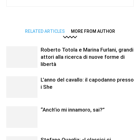
RELATED ARTICLES
MORE FROM AUTHOR
Roberto Totola e Marina Furlani, grandi
attori alla ricerca di nuove forme di
libertà
L’anno del cavallo: il capodanno presso
i She
“Anch’io mi innamoro, sai?”
Stefano Quaglia: «I classici ci