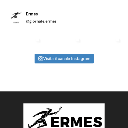
Ermes
@giornale.ermes
Visita il canale Instagram