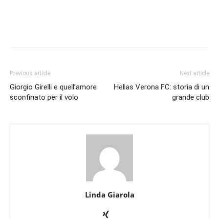
Previous article
Next article
Giorgio Girelli e quell’amore
Hellas Verona FC: storia di un
sconfinato per il volo
grande club
Linda Giarola