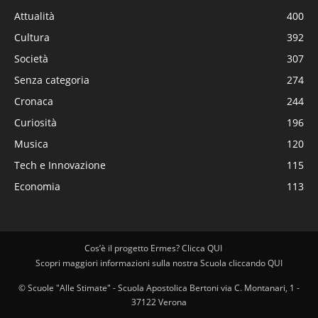
Attualità
400
Cultura
392
Società
307
Senza categoria
274
Cronaca
244
Curiosità
196
Musica
120
Tech e Innovazione
115
Economia
113
Cos’è il progetto Ermes? Clicca QUI
Scopri maggiori informazioni sulla nostra Scuola cliccando QUI
© Scuole "Alle Stimate" - Scuola Apostolica Bertoni via C. Montanari, 1 -
37122 Verona