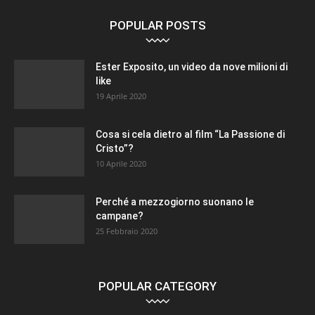
POPULAR POSTS
Ester Exposito, un video da nove milioni di
like
19 Aprile 2020
Cosa si cela dietro al film “La Passione di
Cristo”?
10 Aprile 2020
Perché a mezzogiorno suonano le
campane?
25 Febbraio 2020
POPULAR CATEGORY