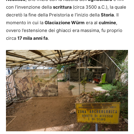
con l’invenzione della
scrittura
(circa 3500 a.C.), la quale
decretò la fine della Preistoria e l’inizio della
Storia
. Il
momento in cui la
Glaciazione Würm
era al
culmine
,
ovvero l’estensione dei ghiacci era massima, fu proprio
circa
17 mila anni fa
.