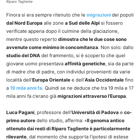
Riparo Tagliente
Finora si era sempre ritenuto che le
migrazioni
dei popoli
dal Nord Europa
alle zone
a Sud delle Alpi
si fossero
verificate appena dopo il culmine della glaciazione,
mentre questo reperto
dimostra che le due cose sono
avvenute come minimo in concomitanza
. Non solo: dallo
studio del DNA
del frammento, si è scoperto che quel
giovane uomo presentava
affinità genetiche
, sia da parte
di madre che di padre, con individui provenienti da varie
località dell’
Europa Orientale
e dell’
Asia Occidentale
fino
a
19 mila anni fa
. Quindi se ne deduce che tra 19 mila e 17
mila anni fa c’erano già
migrazioni attraverso l’Europa
.
Luca Pagani
, professore dell’
Università di Padova
e
co-
primo autore
dello studio, afferma: «
Il genoma antico
ottenuto dai resti di Riparo Tagliente è particolarmente
rilevante
, dal momento che supporta l’ipotesi di estese