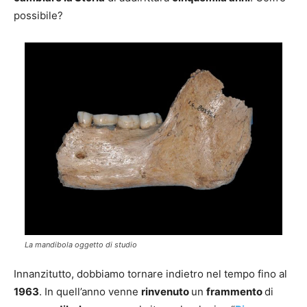
possibile?
La mandibola oggetto di studio
Innanzitutto, dobbiamo tornare indietro nel tempo fino al
1963
. In quell’anno venne
rinvenuto
un
frammento
di