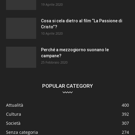
19 Aprile 2020
Cosa si cela dietro al film “La Passione di
Cristo”?
10 Aprile 2020
Perché a mezzogiorno suonano le
campane?
25 Febbraio 2020
POPULAR CATEGORY
Attualità
400
Cultura
392
Società
307
Senza categoria
274