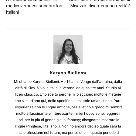
medici veronesi soccorritori
Miyazaki diventeranno realtà?
italiani
Karyna Biellomi
Mi chiamo Karyna Biellomi. Ho 15 anni. Vengo dall’Ucraina, dalla
città di Kiev. Vivo in Italia, a Verona, da quasi tre anni. Studio al
liceo classico. L’ho scelto perché mi piacciono molto le materie
che si studiano qui, nello specifico le materie umanistiche. Pure
l’esperienza con le lingue antiche, ossia latino e greco mi sembra
molto affascinante e interessante! I miei hobby sono: leggere i
libri, per lo più di generi giallo, fantasy; disegnare; imparare le
lingue (l’inglese, l’italiano..). Non ho ancora deciso quale sarà la
mia professione nel futuro, ma penso che in questo periodo di