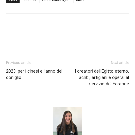
Previous article
Next article
2023, per i cinesi è l’anno del
I creatori dell’Egitto eterno.
coniglio
Scribi, artigiani e operai al
servizio del Faraone