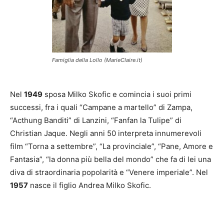
Famiglia della Lollo (MarieClaire.it)
Nel
1949
sposa Milko Skofic e comincia i suoi primi
successi, fra i quali “Campane a martello” di Zampa,
“Acthung Banditi” di Lanzini, “Fanfan la Tulipe” di
Christian Jaque. Negli anni 50 interpreta innumerevoli
film “Torna a settembre”, “La provinciale”, “Pane, Amore e
Fantasia”, “la donna più bella del mondo” che fa di lei una
diva di straordinaria popolarità e “Venere imperiale”. Nel
1957
nasce il figlio Andrea Milko Skofic.