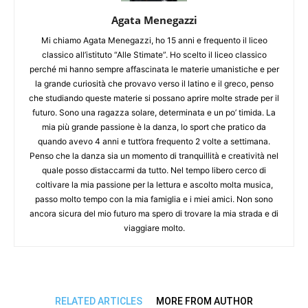
Agata Menegazzi
Mi chiamo Agata Menegazzi, ho 15 anni e frequento il liceo
classico all’istituto “Alle Stimate”. Ho scelto il liceo classico
perché mi hanno sempre affascinata le materie umanistiche e per
la grande curiosità che provavo verso il latino e il greco, penso
che studiando queste materie si possano aprire molte strade per il
futuro. Sono una ragazza solare, determinata e un po’ timida. La
mia più grande passione è la danza, lo sport che pratico da
quando avevo 4 anni e tutt’ora frequento 2 volte a settimana.
Penso che la danza sia un momento di tranquillità e creatività nel
quale posso distaccarmi da tutto. Nel tempo libero cerco di
coltivare la mia passione per la lettura e ascolto molta musica,
passo molto tempo con la mia famiglia e i miei amici. Non sono
ancora sicura del mio futuro ma spero di trovare la mia strada e di
viaggiare molto.
RELATED ARTICLES
MORE FROM AUTHOR