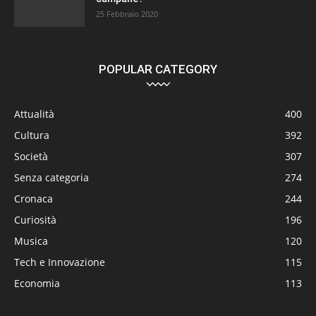
25 Febbraio 2020
POPULAR CATEGORY
Attualità
400
Cultura
392
Società
307
Senza categoria
274
Cronaca
244
Curiosità
196
Musica
120
Tech e Innovazione
115
Economia
113