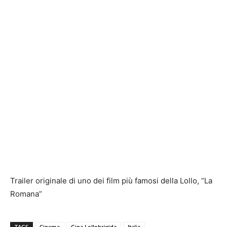
Trailer originale di uno dei film più famosi della Lollo, “La
Romana”
TAGS
Cinema
Gina Lollobrigida
Italia