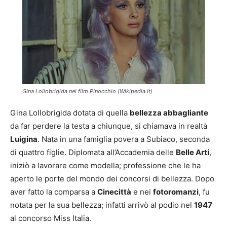
Gina Lollobrigida nel film Pinocchio (Wikipedia.it)
Gina Lollobrigida dotata di quella
bellezza abbagliante
da far perdere la testa a chiunque, si chiamava in realtà
Luigina
. Nata in una famiglia povera a Subiaco, seconda
di quattro figlie. Diplomata all’Accademia delle
Belle Arti
,
iniziò a lavorare come modella; professione che le ha
aperto le porte del mondo dei concorsi di bellezza. Dopo
aver fatto la comparsa a
Cinecittà
e nei
fotoromanzi
, fu
notata per la sua bellezza; infatti arrivò al podio nel
1947
al concorso Miss Italia.