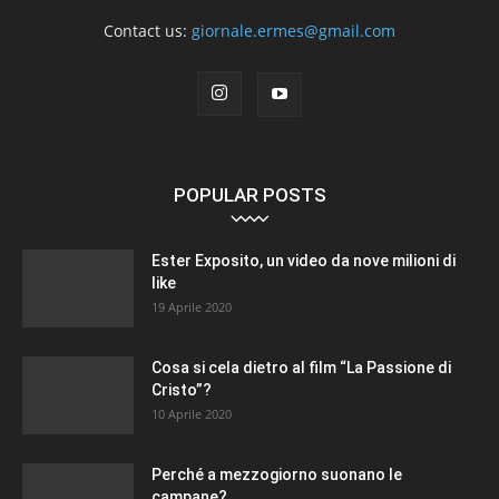
Contact us:
giornale.ermes@gmail.com
POPULAR POSTS
Ester Exposito, un video da nove milioni di
like
19 Aprile 2020
Cosa si cela dietro al film “La Passione di
Cristo”?
10 Aprile 2020
Perché a mezzogiorno suonano le
campane?