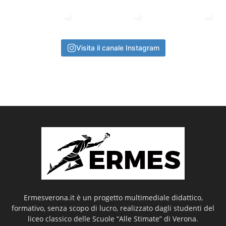
Visita il canale Instagram
Ermesverona.it è un progetto multimediale didattico,
formativo, senza scopo di lucro, realizzato dagli studenti del
liceo classico delle Scuole “Alle Stimate” di Verona.