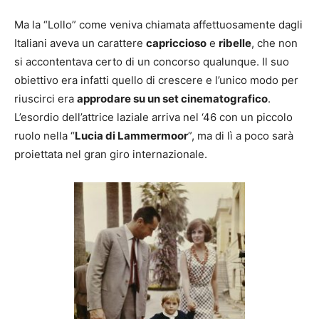
Ma la “Lollo” come veniva chiamata affettuosamente dagli
Italiani aveva un carattere
capriccioso
e
ribelle
, che non
si accontentava certo di un concorso qualunque. Il suo
obiettivo era infatti quello di crescere e l’unico modo per
riuscirci era
approdare su un set cinematografico
.
L’esordio dell’attrice laziale arriva nel ‘46 con un piccolo
ruolo nella “
Lucia di Lammermoor
”, ma di lì a poco sarà
proiettata nel gran giro internazionale.