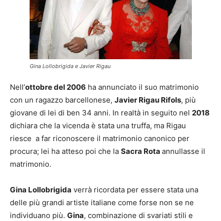
Gina Lollobrigida e Javier Rigau
Nell’
ottobre del 2006
ha annunciato il suo matrimonio
con un ragazzo barcellonese,
Javier Rigau Rifols
, più
giovane di lei di ben 34 anni. In realtà in seguito nel
2018
dichiara che la vicenda è stata una truffa, ma Rigau
riesce a far riconoscere il matrimonio canonico per
procura; lei ha atteso poi che la
Sacra Rota
annullasse il
matrimonio.
Gina Lollobrigida
verrà ricordata per essere stata una
delle più grandi artiste italiane come forse non se ne
individuano più.
Gina
, combinazione di svariati stili e