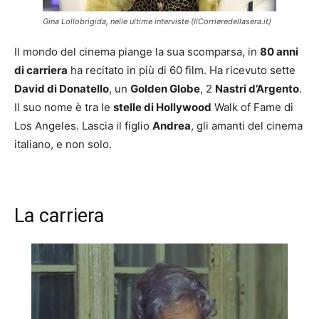
Gina Lollobrigida, nelle ultime interviste (IlCorrieredellasera.it)
Il mondo del cinema piange la sua scomparsa, in
80 anni
di carriera
ha recitato in più di 60 film. Ha ricevuto sette
David di Donatello
, un
Golden Globe
, 2
Nastri d’Argento
.
Il suo nome è tra le
stelle di Hollywood
Walk of Fame di
Los Angeles. Lascia il figlio
Andrea
, gli amanti del cinema
italiano, e non solo.
La carriera