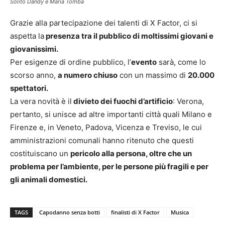
Solito Dandy e Maria Tomba
Grazie alla partecipazione dei talenti di X Factor, ci si
aspetta la
presenza tra il pubblico di moltissimi giovani e
giovanissimi.
Per esigenze di ordine pubblico, l’
evento
sarà, come lo
scorso anno,
a numero chiuso
con un massimo di
20.000
spettatori.
La vera novità è il
divieto dei fuochi d’artificio
: Verona,
pertanto, si unisce ad altre importanti città quali Milano e
Firenze e, in Veneto, Padova, Vicenza e Treviso, le cui
amministrazioni comunali hanno ritenuto che questi
costituiscano un
pericolo alla persona, oltre che un
problema per l’ambiente, per le persone più fragili e per
gli animali domestici.
TAGS
Capodanno senza botti
finalisti di X Factor
Musica