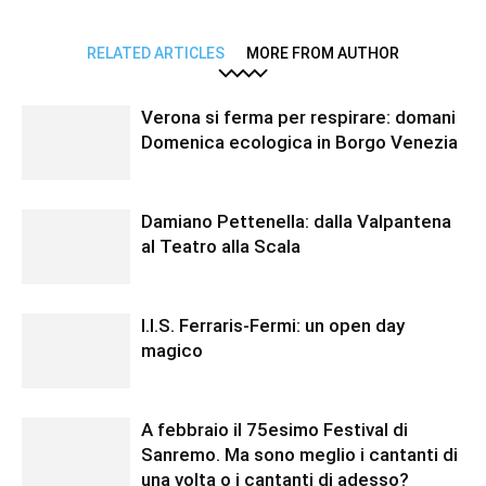
RELATED ARTICLES
MORE FROM AUTHOR
Verona si ferma per respirare: domani
Domenica ecologica in Borgo Venezia
Damiano Pettenella: dalla Valpantena
al Teatro alla Scala
I.I.S. Ferraris-Fermi: un open day
magico
A febbraio il 75esimo Festival di
Sanremo. Ma sono meglio i cantanti di
una volta o i cantanti di adesso?