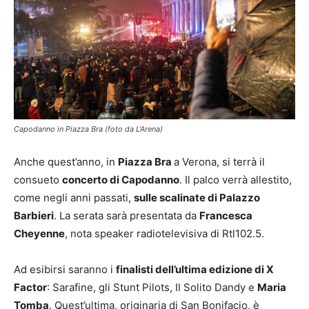
Capodanno in Piazza Bra (foto da L'Arena)
Anche quest’anno, in
Piazza Bra
a Verona, si terrà il
consueto
concerto di Capodanno
. Il palco verrà allestito,
come negli anni passati,
sulle scalinate di Palazzo
Barbieri
. La serata sarà presentata da
Francesca
Cheyenne
, nota speaker radiotelevisiva di Rtl102.5.
Ad esibirsi saranno i
finalisti dell’ultima edizione di X
Factor
: Sarafine, gli Stunt Pilots, Il Solito Dandy e
Maria
Tomba
. Quest’ultima, originaria di San Bonifacio, è