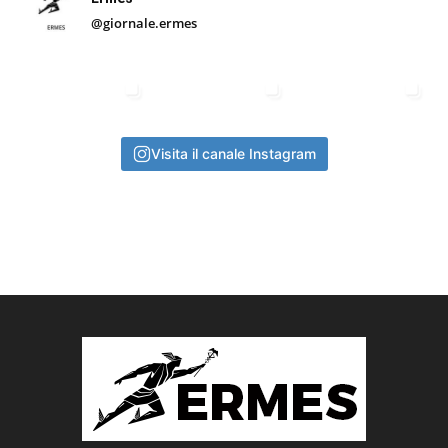
@giornale.ermes
Visita il canale Instagram