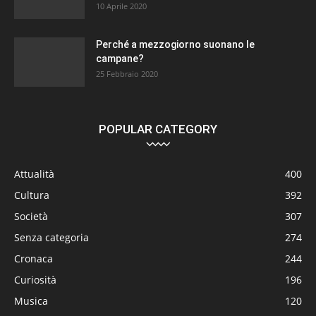
10 Aprile 2020
Perché a mezzogiorno suonano le
campane?
25 Febbraio 2020
POPULAR CATEGORY
Attualità
400
Cultura
392
Società
307
Senza categoria
274
Cronaca
244
Curiosità
196
Musica
120