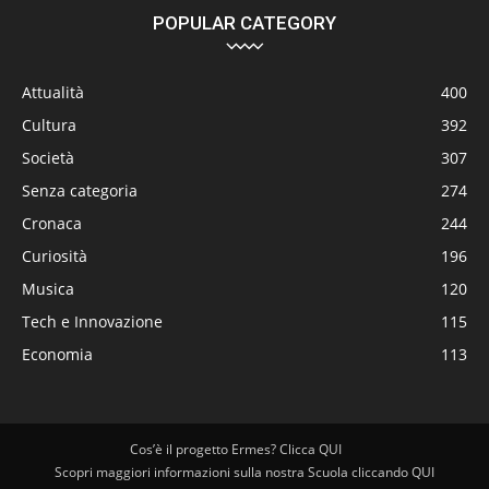
POPULAR CATEGORY
Attualità
400
Cultura
392
Società
307
Senza categoria
274
Cronaca
244
Curiosità
196
Musica
120
Tech e Innovazione
115
Economia
113
Cos’è il progetto Ermes? Clicca QUI
Scopri maggiori informazioni sulla nostra Scuola cliccando QUI