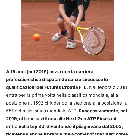
A 15 anni (nel 2015) inizia con la carriera
professionistica disputando senza successo le
qualificazioni del Futures Croatia F16
. Nel febbraio 2018
entra per la prima volta nella classifica mondiale, alla
posizione n. 1592 chiudendo la stagione alla posizione n.
551 della classifica mondiale ATP.
Successivamente, nel
2019, ottiene la vittoria alle Next Gen ATP Finals ed
entra nella top 80, diventando il più giovane dal 2003,
ricevendo anche il premio “newcomer of the year” come