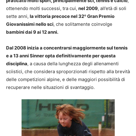
praticato molti sport, principalmente sci, tennis e calcio
,
ottenendo molti successi, tra cui,
nel 2009
, all’età di soli
sette anni,
la vittoria precoce nel 32º Gran Premio
Giovanissimi nello sci
, che solitamente coinvolge
bambini dai 9 ai 12 anni.
Dal 2008 inizia a concentrarsi maggiormente sul tennis
e a 13 anni Sinner opta definitivamente per questa
disciplina
, a causa della lunghezza degli allenamenti
sciistici, che considera sproporzionati rispetto alla brevità
delle competizioni alpine, e delle maggiori possibilità di
recuperare nelle situazioni di svantaggio.