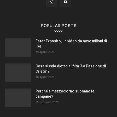
POPULAR POSTS
Ester Exposito, un video da nove milioni di
like
19 Aprile 2020
Cosa si cela dietro al film “La Passione di
Cristo”?
10 Aprile 2020
Perché a mezzogiorno suonano le
campane?
25 Febbraio 2020