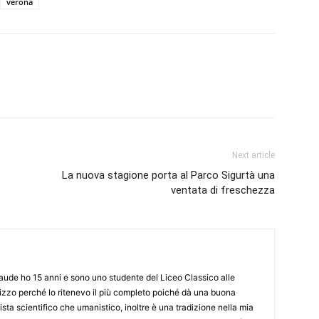
verona
Next article
La nuova stagione porta al Parco Sigurtà una
ventata di freschezza
Maude ho 15 anni e sono uno studente del Liceo Classico alle
rizzo perché lo ritenevo il più completo poiché dà una buona
ista scientifico che umanistico, inoltre è una tradizione nella mia