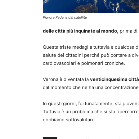
Pianura Padana dal satellite
delle città più inquinate al mondo,
prima di
Questa triste medaglia tuttavia è qualcosa di
salute dei cittadini perché può portare a div
cardiovascolari e polmonari croniche.
Verona è diventata la
venticinquesima città
dal momento che ne ha una concentrazione
In questi giorni, fortunatamente, sta pioven
Tuttavia è un problema che si sta ripercor
dobbiamo sottovalutare.