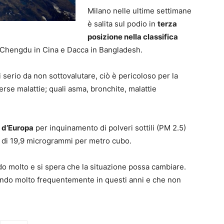
Milano nelle ultime settimane
è salita sul podio in
terza
posizione nella classifica
 Chengdu in Cina e Dacca in Bangladesh.
 serio da non sottovalutare, ciò è pericoloso per la
erse malattie; quali asma, bronchite, malattie
 d’Europa
per inquinamento di polveri sottili (PM 2.5)
 di 19,9 microgrammi per metro cubo.
do molto e si spera che la situazione possa cambiare.
rendo molto frequentemente in questi anni e che non