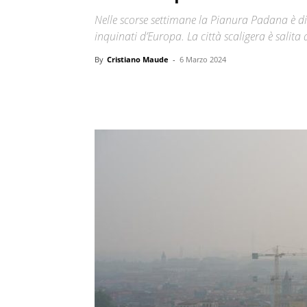
Nelle scorse settimane la Pianura Padana è div
inquinati d’Europa. La città scaligera è salita 
By
Cristiano Maude
-
6 Marzo 2024