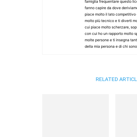
famiglia frequentare questo lic
fanno capire da dove deriviamo e
piace molto il lato competitivo
molto più tecnico e ti diverti 
cui piace molto scherzare, sopra
con cui ho un rapporto molto s
molte persone e ti insegna tant
della mia persona e di chi sono
RELATED ARTIC