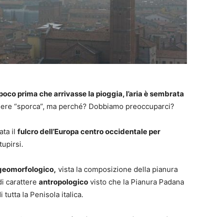
poco prima che arrivasse la pioggia, l’aria è sembrata
essere “sporca”, ma perché? Dobbiamo preoccuparci?
ata il
fulcro dell’Europa centro occidentale per
upirsi.
geomorfologico,
vista la composizione della pianura
di carattere
antropologico
visto che la Pianura Padana
 tutta la Penisola italica.