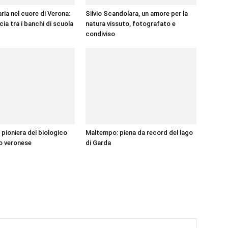
ria nel cuore di Verona:
Silvio Scandolara, un amore per la
ia tra i banchi di scuola
natura vissuto, fotografato e
condiviso
 pioniera del biologico
Maltempo: piena da record del lago
io veronese
di Garda