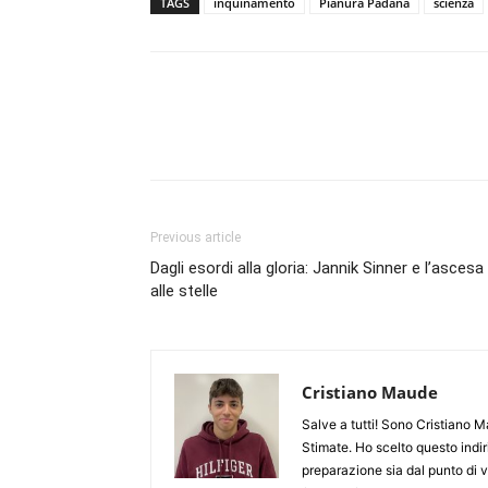
TAGS
inquinamento
Pianura Padana
scienza
Previous article
Dagli esordi alla gloria: Jannik Sinner e l’ascesa
alle stelle
Cristiano Maude
Salve a tutti! Sono Cristiano 
Stimate. Ho scelto questo indi
preparazione sia dal punto di v