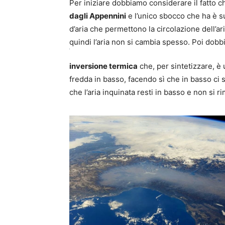
Per iniziare dobbiamo considerare il fatto 
dagli Appennini
e l’unico sbocco che ha è s
d’aria che permettono la circolazione dell’a
quindi l’aria non si cambia spesso. Poi dob
inversione termica
che, per sintetizzare, è 
fredda in basso, facendo sì che in basso ci 
che l’aria inquinata resti in basso e non si r