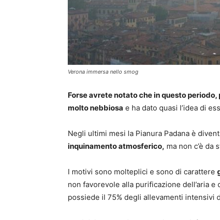
Verona immersa nello smog
Forse avrete notato che in questo periodo, 
molto nebbiosa
e ha dato quasi l’idea di 
Negli ultimi mesi la Pianura Padana è divent
inquinamento atmosferico,
ma non c’è da st
I motivi sono molteplici e sono di carattere
non favorevole alla purificazione dell’aria e 
possiede il 75% degli allevamenti intensivi di