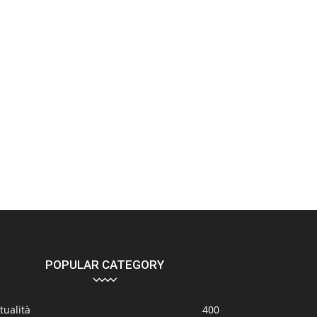
POPULAR CATEGORY
tualità
400