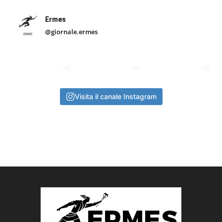
Ermes
@giornale.ermes
Visita il canale Instagram