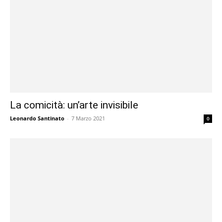
La comicità: un’arte invisibile
Leonardo Santinato
-
7 Marzo 2021
0