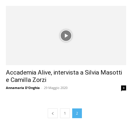
Accademia Alive, intervista a Silvia Masotti
e Camilla Zorzi
Annamaria D'Onghia
-
29 Maggio 2020
0
1
2