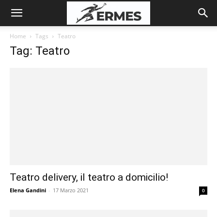
Home
Tags
Teatro
Tag: Teatro
Teatro delivery, il teatro a domicilio!
Elena Gandini
-
17 Marzo 2021
0