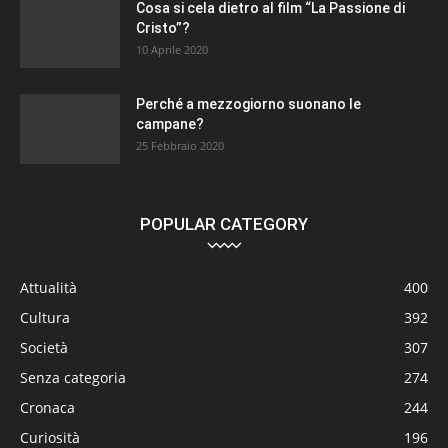
Cosa si cela dietro al film “La Passione di
Cristo”?
10 Aprile 2020
Perché a mezzogiorno suonano le
campane?
25 Febbraio 2020
POPULAR CATEGORY
Attualità
400
Cultura
392
Società
307
Senza categoria
274
Cronaca
244
Curiosità
196