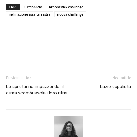
TAGS
10 febbraio
broomstick challenge
inclinazione asse terrestre
nuova challenge
Previous article
Next article
Le api stanno impazzendo: il
Lazio capolista
clima scombussola i loro ritmi