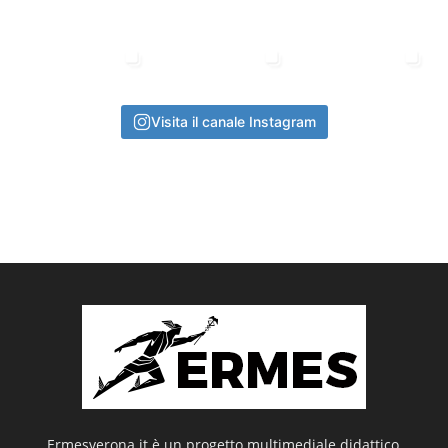
Visita il canale Instagram
Ermesverona.it è un progetto multimediale didattico,