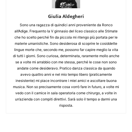
Giulia Aldegheri
Sono una ragazza di quindici anni proveniente da Ronco
all’Adige. Frequento la V ginnasio del liceo classico alle Stimate
che ho scelto perché fin da piccola mi ritengo più portata per le
materie umanistiche. Sono desiderosa di scoprire le cosiddette
lingue morte che, secondo me, possono far capire meglio la vita
di tutti i giorni. Sono curiosa, determinata, raramente mollo anche
se a volte mi arrabbio con me stessa, perché le cose non sono
andate come desideravo. Pratico danza classica da quando
avevo quattro anni e nel mio tempo libero (praticamente
inesistente) mi piace incontrare i miei amici e ascoltare buona
musica. Non so precisamente cosa vorrò fare in futuro, a volte mi
vedo con il camice in sala operatoria come chirurgo, a volte in
un’azienda con compiti direttivi. Sarà solo il tempo a darmi una
risposta.