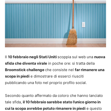
Il
10 febbraio negli Stati Uniti
scoppia sul web una
nuova
sfida che diventa virale
in poche ore: si tratta della
Broomstick challenge
che consiste nel
far rimanere una
scopa in piedi
e dimostrare di esserci riusciti
pubblicando una foto nel proprio profilo social.
Secondo quanto affermato da coloro che hanno lanciato
tale sfida,
il 10 febbraio sarebbe stato l’unico giorno in
cui la scopa avrebbe potuto rimanere in piedi
e questo