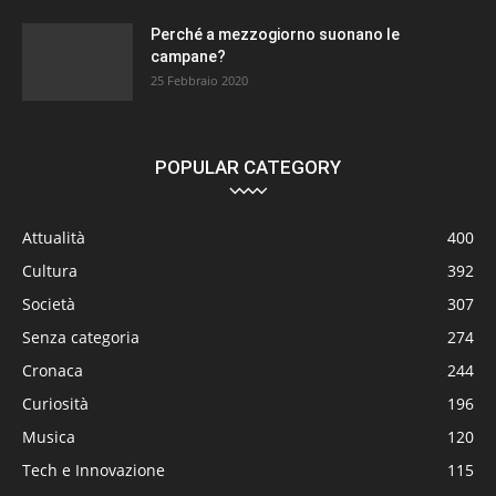
Perché a mezzogiorno suonano le
campane?
25 Febbraio 2020
POPULAR CATEGORY
Attualità
400
Cultura
392
Società
307
Senza categoria
274
Cronaca
244
Curiosità
196
Musica
120
Tech e Innovazione
115