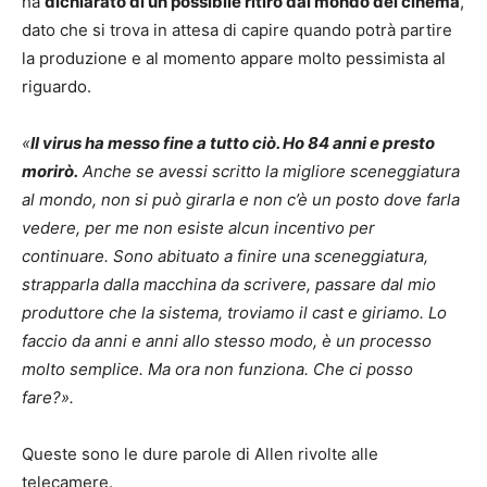
ha
dichiarato di un possibile ritiro dal mondo del cinema
,
dato che si trova in attesa di capire quando potrà partire
la produzione e al momento appare molto pessimista al
riguardo.
«
Il virus ha messo fine a tutto ciò. Ho 84 anni e presto
morirò.
Anche se avessi scritto la migliore sceneggiatura
al mondo, non si può girarla e non c’è un posto dove farla
vedere, per me non esiste alcun incentivo per
continuare. Sono abituato a finire una sceneggiatura,
strapparla dalla macchina da scrivere, passare dal mio
produttore che la sistema, troviamo il cast e giriamo. Lo
faccio da anni e anni allo stesso modo, è un processo
molto semplice. Ma ora non funziona. Che ci posso
fare?».
Queste sono le dure parole di Allen rivolte alle
telecamere.