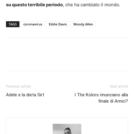
su questo terribile periodo
, che ha cambiato il mondo.
TAGS
coronavirus
Eddie Davis
Woody Allen
Previous article
Next article
Adele e la dieta Sirt
I The Kolors rinunciano alla
finale di Amici?