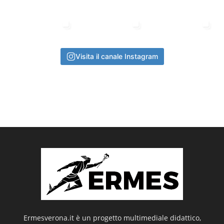
Visita il canale Instagram
Ermesverona.it è un progetto multimediale didattico,