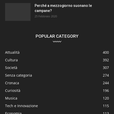
Perché a mezzogiorno suonano le
campane?
25 Febbraio 2020
POPULAR CATEGORY
Attualità
400
Cultura
392
Società
307
Senza categoria
274
Cronaca
244
Curiosità
196
Musica
120
Tech e Innovazione
115
Economia
113