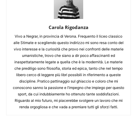
Carola Rigodanza
Vivo a Negrar, in provincia di Verona. Frequento il liceo classico
alle Stimate e scegliendo questo indirizzo mi sono resa conto del
vivo interesse e la curiosità che provo nei confronti delle materie
umanistiche, trovo che siano a dir poco affascinanti ed
inaspettatamente legate a quella che è la modernità. Le materie
che prediligo sono filosofia, storia ed epica, tanto che nel tempo
libero cerco di leggere più libri possibili in riferimento a queste
discipline. Pratico pattinaggio sul ghiaccio e coloro che mi
conoscono sanno la passione e l’impegno che impiego per questo
sport, da cui indubbiamente ho ottenuto tante soddisfazioni.
Riguardo al mio futuro, mi piacerebbe svolgere un lavoro che mi
renda orgogliosa e che vada a premiare tutti gli sforzi fatti.