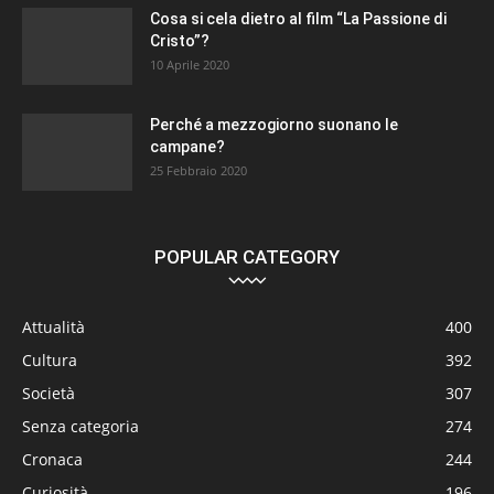
Cosa si cela dietro al film “La Passione di
Cristo”?
10 Aprile 2020
Perché a mezzogiorno suonano le
campane?
25 Febbraio 2020
POPULAR CATEGORY
Attualità
400
Cultura
392
Società
307
Senza categoria
274
Cronaca
244
Curiosità
196