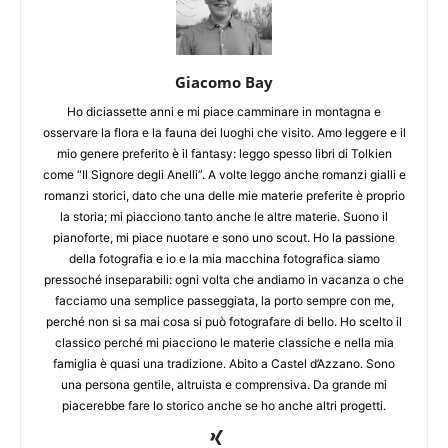
Giacomo Bay
Ho diciassette anni e mi piace camminare in montagna e
osservare la flora e la fauna dei luoghi che visito. Amo leggere e il
mio genere preferito è il fantasy: leggo spesso libri di Tolkien
come “Il Signore degli Anelli”. A volte leggo anche romanzi gialli e
romanzi storici, dato che una delle mie materie preferite è proprio
la storia; mi piacciono tanto anche le altre materie. Suono il
pianoforte, mi piace nuotare e sono uno scout. Ho la passione
della fotografia e io e la mia macchina fotografica siamo
pressoché inseparabili: ogni volta che andiamo in vacanza o che
facciamo una semplice passeggiata, la porto sempre con me,
perché non si sa mai cosa si può fotografare di bello. Ho scelto il
classico perché mi piacciono le materie classiche e nella mia
famiglia è quasi una tradizione. Abito a Castel d’Azzano. Sono
una persona gentile, altruista e comprensiva. Da grande mi
piacerebbe fare lo storico anche se ho anche altri progetti.