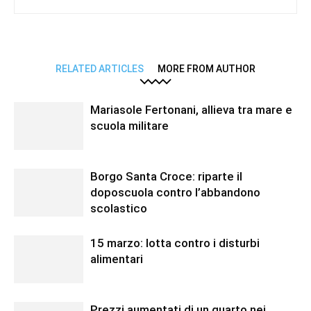
RELATED ARTICLES
MORE FROM AUTHOR
Mariasole Fertonani, allieva tra mare e
scuola militare
Borgo Santa Croce: riparte il
doposcuola contro l’abbandono
scolastico
15 marzo: lotta contro i disturbi
alimentari
Prezzi aumentati di un quarto nei