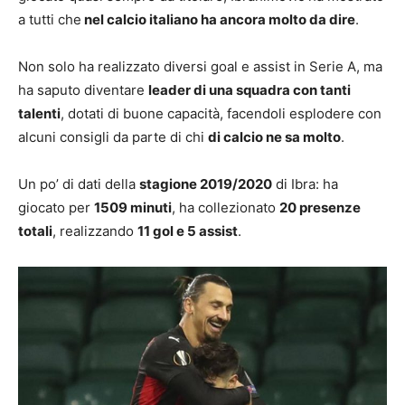
a tutti che
nel calcio italiano ha ancora molto da dire
.
Non solo ha realizzato diversi goal e assist in Serie A, ma
ha saputo diventare
leader di una squadra con tanti
talenti
, dotati di buone capacità, facendoli esplodere con
alcuni consigli da parte di chi
di calcio ne sa molto
.
Un po’ di dati della
stagione 2019/2020
di Ibra: ha
giocato per
1509 minuti
, ha collezionato
20 presenze
totali
, realizzando
11 gol e 5 assist
.