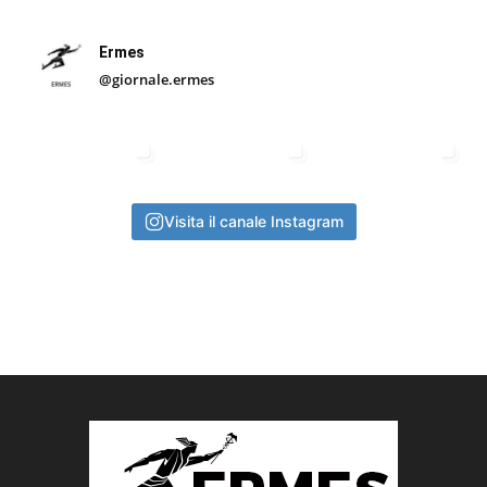
Ermes
@giornale.ermes
Visita il canale Instagram