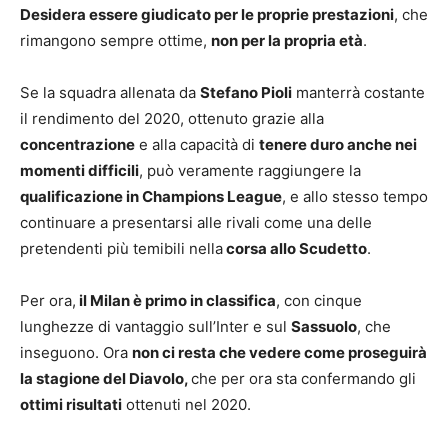
Desidera essere giudicato per le proprie prestazioni
, che
rimangono sempre ottime,
non per la propria età
.
Se la squadra allenata da
Stefano Pioli
manterrà costante
il rendimento del 2020, ottenuto grazie alla
concentrazione
e alla capacità di
tenere duro anche nei
momenti difficili
, può veramente raggiungere la
qualificazione in Champions League
, e allo stesso tempo
continuare a presentarsi alle rivali come una delle
pretendenti più temibili nella
corsa allo Scudetto
.
Per ora,
il Milan è primo in classifica
, con cinque
lunghezze di vantaggio sull’Inter e sul
Sassuolo
, che
inseguono. Ora
non ci resta che vedere come proseguirà
la stagione del Diavolo,
che per ora sta confermando gli
ottimi risultati
ottenuti nel 2020.