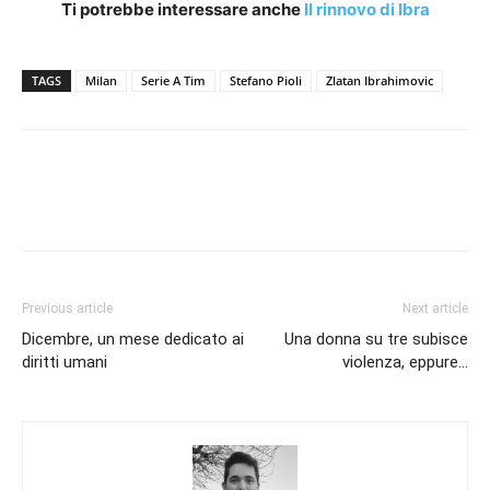
Ti potrebbe interessare anche
Il rinnovo di Ibra
TAGS
Milan
Serie A Tim
Stefano Pioli
Zlatan Ibrahimovic
Previous article
Next article
Dicembre, un mese dedicato ai
Una donna su tre subisce
diritti umani
violenza, eppure…