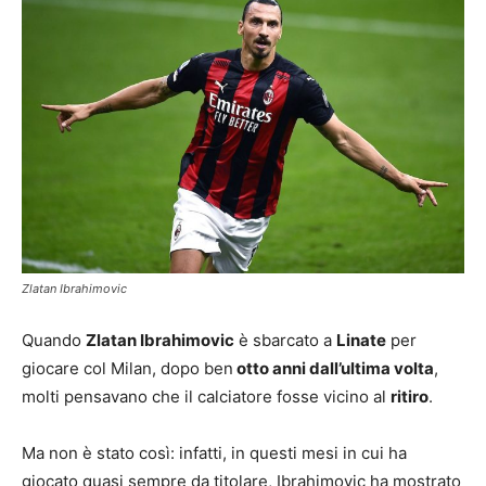
Zlatan Ibrahimovic
Quando
Zlatan Ibrahimovic
è sbarcato a
Linate
per
giocare col Milan, dopo ben
otto anni dall’ultima volta
,
molti pensavano che il calciatore fosse vicino al
ritiro
.
Ma non è stato così: infatti, in questi mesi in cui ha
giocato quasi sempre da titolare, Ibrahimovic ha mostrato