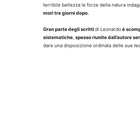
terribile bellezza le forze della natura ind
morì tre giorni dopo.
Gran parte degli scritti
di Leonardo
è scomp
sistematiche
,
spesso riunite dall’autore s
dare una disposizione ordinata delle sue teo