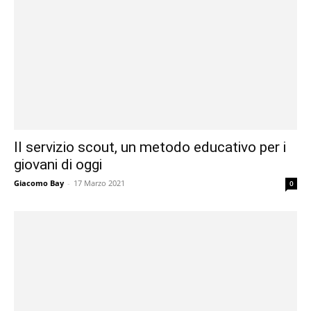
Il servizio scout, un metodo educativo per i
giovani di oggi
Giacomo Bay
-
17 Marzo 2021
0