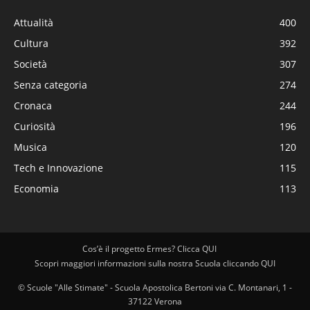
Attualità
400
Cultura
392
Società
307
Senza categoria
274
Cronaca
244
Curiosità
196
Musica
120
Tech e Innovazione
115
Economia
113
Cos’è il progetto Ermes? Clicca QUI
Scopri maggiori informazioni sulla nostra Scuola cliccando QUI
© Scuole "Alle Stimate" - Scuola Apostolica Bertoni via C. Montanari, 1 -
37122 Verona