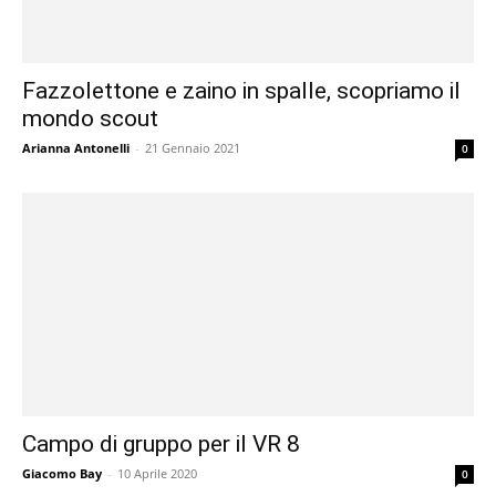
Fazzolettone e zaino in spalle, scopriamo il
mondo scout
Arianna Antonelli
-
21 Gennaio 2021
0
Campo di gruppo per il VR 8
Giacomo Bay
-
10 Aprile 2020
0