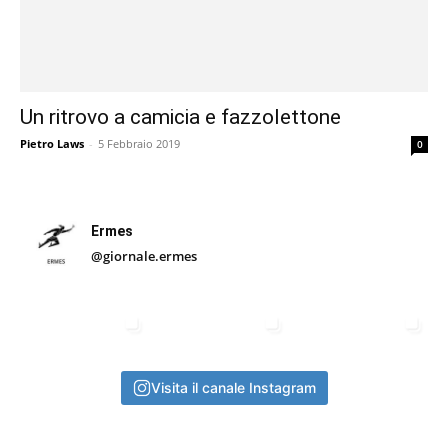
Un ritrovo a camicia e fazzolettone
Pietro Laws
-
5 Febbraio 2019
0
Ermes
@giornale.ermes
Visita il canale Instagram