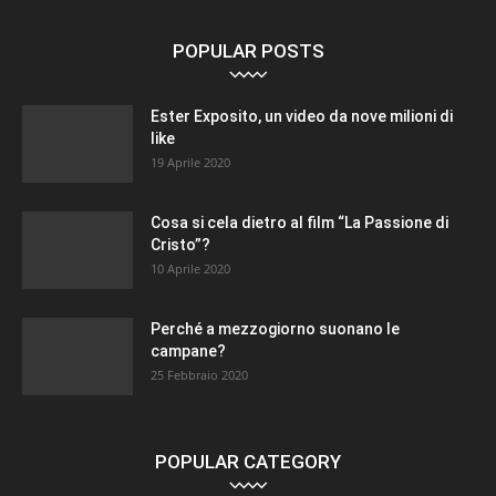
POPULAR POSTS
Ester Exposito, un video da nove milioni di
like
19 Aprile 2020
Cosa si cela dietro al film “La Passione di
Cristo”?
10 Aprile 2020
Perché a mezzogiorno suonano le
campane?
25 Febbraio 2020
POPULAR CATEGORY