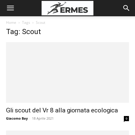
Home
Tags
Scout
Tag: Scout
Gli scout del Vr 8 alla giornata ecologica
Giacomo Bay
-
18 Aprile 2021
0