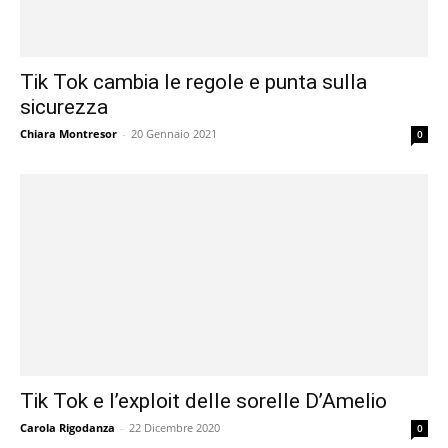
Tik Tok cambia le regole e punta sulla
sicurezza
Chiara Montresor
-
20 Gennaio 2021
0
Tik Tok e l’exploit delle sorelle D’Amelio
Carola Rigodanza
-
22 Dicembre 2020
0