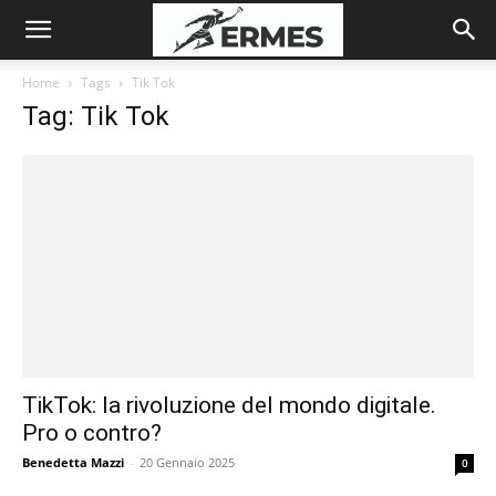
Home
Tags
Tik Tok
Tag: Tik Tok
TikTok: la rivoluzione del mondo digitale.
Pro o contro?
Benedetta Mazzi
-
20 Gennaio 2025
0