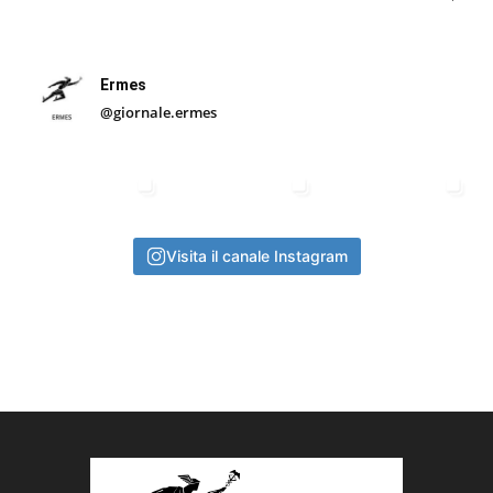
Ermes
@giornale.ermes
Visita il canale Instagram