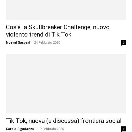
Cos’è la Skullbreaker Challenge, nuovo
violento trend di Tik Tok
Noemi Gaspari
-
24 Febbraio 2020
0
Tik Tok, nuova (e discussa) frontiera social
Carola Rigodanza
-
19 Febbraio 2020
0