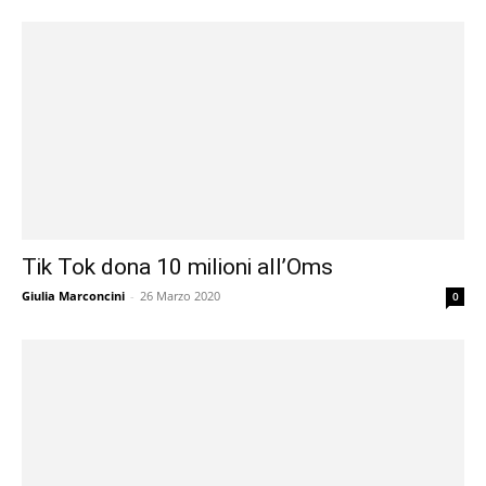
Tik Tok dona 10 milioni all’Oms
Giulia Marconcini
-
26 Marzo 2020
0