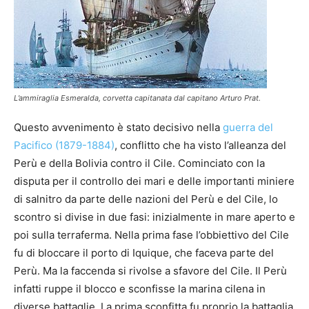
L’ammiraglia Esmeralda, corvetta capitanata dal capitano Arturo Prat.
Questo avvenimento è stato decisivo nella
guerra del
Pacifico (1879-1884)
, conflitto che ha visto l’alleanza del
Perù e della Bolivia contro il Cile. Cominciato con la
disputa per il controllo dei mari e delle importanti miniere
di salnitro da parte delle nazioni del Perù e del Cile, lo
scontro si divise in due fasi: inizialmente in mare aperto e
poi sulla terraferma. Nella prima fase l’obbiettivo del Cile
fu di bloccare il porto di Iquique, che faceva parte del
Perù. Ma la faccenda si rivolse a sfavore del Cile. Il Perù
infatti ruppe il blocco e sconfisse la marina cilena in
diverse battaglie. La prima sconfitta fu proprio la battaglia