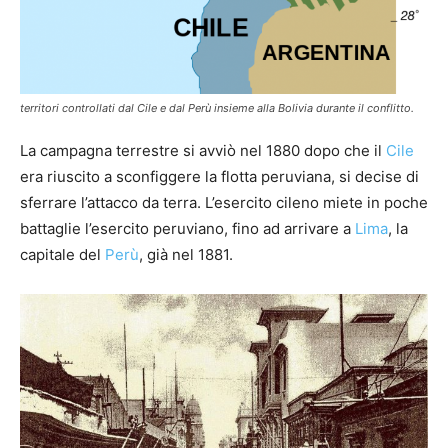
territori controllati dal Cile e dal Perù insieme alla Bolivia durante il conflitto.
La campagna terrestre si avviò nel 1880 dopo che il
Cile
era riuscito a sconfiggere la flotta peruviana, si decise di
sferrare l’attacco da terra. L’esercito cileno miete in poche
battaglie l’esercito peruviano, fino ad arrivare a
Lima
, la
capitale del
Perù
, già nel 1881.