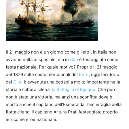
Il 21 maggio non è un giorno come gli altri, in Italia non
avviene nulla di speciale, ma in
Cile
è festeggiato come
festa nazionale. Per quale motivo? Proprio il 21 maggio
del 1879 sulle coste meridionali del
Perù
, oggi territorio
del
Cile
, è avvenuta una battaglia molto importante nella
storia e cultura cilena:
la Battaglia di Iquique
. Che però
non è stata una vittoria, ma anzi una sconfitta dove è
morto anche il capitano dell’Esmeralda, l’ammiraglia della
flotta cilena, il capitano Arturo Prat, festeggiato proprio
ieri come eroe nazionale.