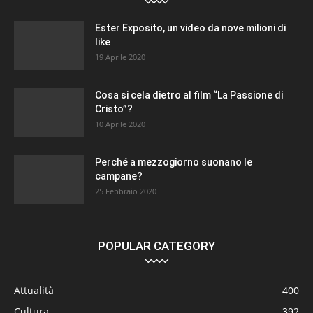
Ester Exposito, un video da nove milioni di
like
19 Aprile 2020
Cosa si cela dietro al film “La Passione di
Cristo”?
10 Aprile 2020
Perché a mezzogiorno suonano le
campane?
25 Febbraio 2020
POPULAR CATEGORY
Attualità
400
Cultura
392