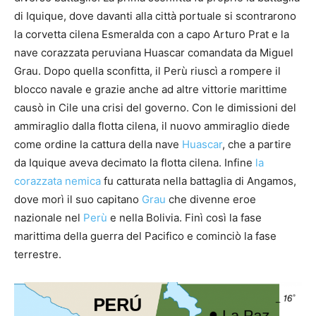
di Iquique, dove davanti alla città portuale si scontrarono
la corvetta cilena Esmeralda con a capo Arturo Prat e la
nave corazzata peruviana Huascar comandata da Miguel
Grau. Dopo quella sconfitta, il Perù riuscì a rompere il
blocco navale e grazie anche ad altre vittorie marittime
causò in Cile una crisi del governo. Con le dimissioni del
ammiraglio dalla flotta cilena, il nuovo ammiraglio diede
come ordine la cattura della nave
Huascar
, che a partire
da Iquique aveva decimato la flotta cilena. Infine
la
corazzata nemica
fu catturata nella battaglia di Angamos,
dove morì il suo capitano
Grau
che divenne eroe
nazionale nel
Perù
e nella Bolivia. Finì così la fase
marittima della guerra del Pacifico e cominciò la fase
terrestre.