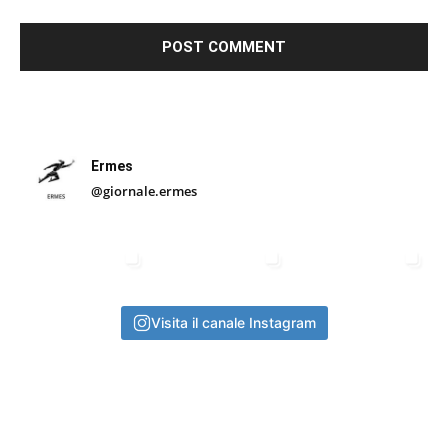
Ermes
@giornale.ermes
Visita il canale Instagram