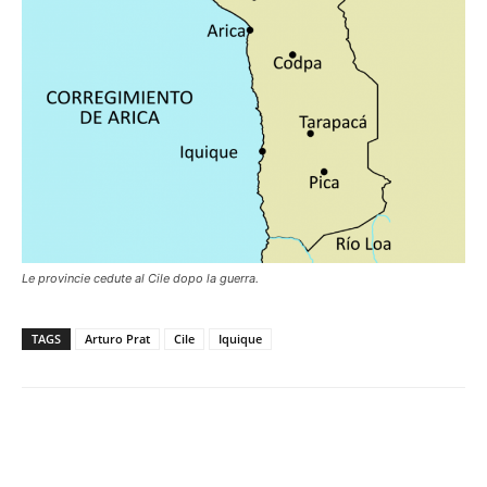
Le provincie cedute al Cile dopo la guerra.
TAGS
Arturo Prat
Cile
Iquique