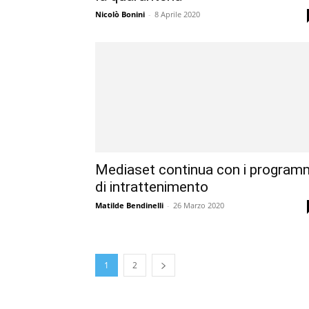
Nicolò Bonini
-
8 Aprile 2020
Mediaset continua con i program
di intrattenimento
Matilde Bendinelli
-
26 Marzo 2020
1
2