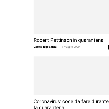
Robert Pattinson in quarantena
Carola Rigodanza
-
14 Maggio 2020
Coronavirus: cose da fare durante
la quarantena