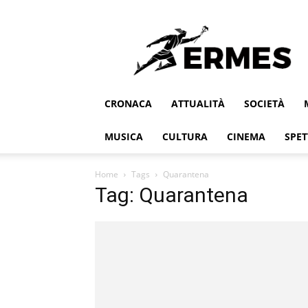
Ermes
CRONACA
ATTUALITÀ
SOCIETÀ
MUSICA
CULTURA
CINEMA
SPET
Home
Tags
Quarantena
Tag: Quarantena