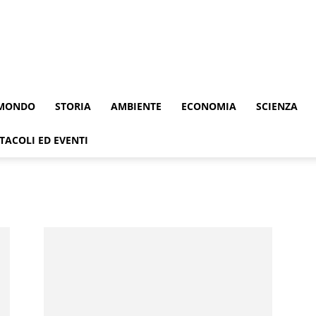
MONDO
STORIA
AMBIENTE
ECONOMIA
SCIENZA
TACOLI ED EVENTI