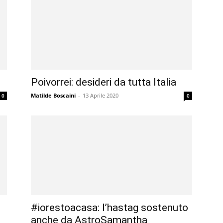
Poivorrei: desideri da tutta Italia
Matilde Boscaini
-
13 Aprile 2020
0
0
#iorestoacasa: l’hastag sostenuto
anche da AstroSamantha