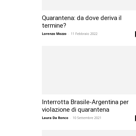
Quarantena: da dove deriva il
termine?
Lorenzo Mozzo
-
11 Febbraio 2022
Interrotta Brasile-Argentina per
violazione di quarantena
Laura Da Ronco
-
10 Settembre 2021