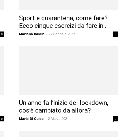
Sport e quarantena, come fare?
Ecco cinque esercizi da fare in...
Mariana Baldin
-
27 Gennaio 2022
0
0
Un anno fa l’inizio del lockdown,
cos’è cambiato da allora?
Maria Di Guida
-
2 Marzo 2021
0
0