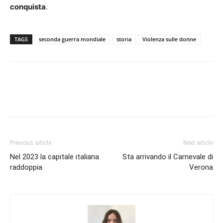
conquista
.
TAGS
seconda guerra mondiale
storia
Violenza sulle donne
Previous article
Next article
Nel 2023 la capitale italiana
Sta arrivando il Carnevale di
raddoppia
Verona