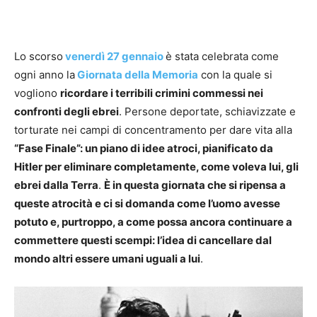
Lo scorso
venerdì 27 gennaio
è stata celebrata come
ogni anno la
Giornata della Memoria
con la quale si
vogliono
ricordare i terribili crimini commessi nei
confronti degli ebrei
. Persone deportate, schiavizzate e
torturate nei campi di concentramento per dare vita alla
“Fase Finale”: un piano di idee atroci, pianificato da
Hitler per eliminare completamente, come voleva lui, gli
ebrei dalla Terra
.
È in questa giornata che si ripensa a
queste atrocità e ci si domanda come l’uomo avesse
potuto e, purtroppo, a come possa ancora continuare a
commettere questi scempi: l’idea di cancellare dal
mondo altri essere umani uguali a lui
.