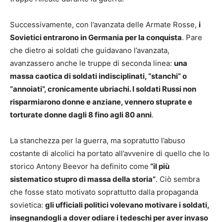
Successivamente, con l’avanzata delle Armate Rosse,
i
Sovietici entrarono in Germania per la conquista
. Pare
che dietro ai soldati che guidavano l’avanzata,
avanzassero anche le truppe di seconda linea:
una
massa caotica di soldati indisciplinati, “stanchi” o
“annoiati”, cronicamente ubriachi. I soldati Russi non
risparmiarono donne e anziane, vennero stuprate e
torturate donne dagli 8 fino agli 80 anni
.
La stanchezza per la guerra, ma sopratutto l’abuso
costante di alcolici ha portato all’avvenire di quello che lo
storico Antony Beevor ha definito come
“il più
sistematico stupro di massa della storia”
. Ciò sembra
che fosse stato motivato soprattutto dalla propaganda
sovietica:
gli ufficiali politici volevano motivare i soldati,
insegnandogli a dover odiare i tedeschi per aver invaso