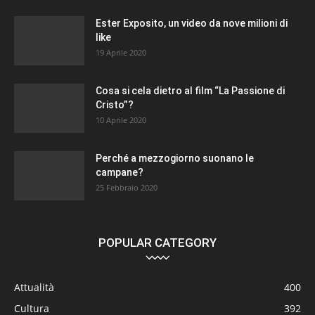
Ester Exposito, un video da nove milioni di
like
19 Aprile 2020
Cosa si cela dietro al film “La Passione di
Cristo”?
10 Aprile 2020
Perché a mezzogiorno suonano le
campane?
25 Febbraio 2020
POPULAR CATEGORY
Attualità
400
Cultura
392