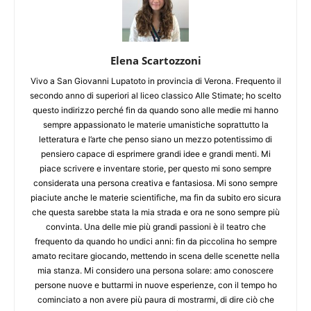
Elena Scartozzoni
Vivo a San Giovanni Lupatoto in provincia di Verona. Frequento il
secondo anno di superiori al liceo classico Alle Stimate; ho scelto
questo indirizzo perché fin da quando sono alle medie mi hanno
sempre appassionato le materie umanistiche soprattutto la
letteratura e l’arte che penso siano un mezzo potentissimo di
pensiero capace di esprimere grandi idee e grandi menti. Mi
piace scrivere e inventare storie, per questo mi sono sempre
considerata una persona creativa e fantasiosa. Mi sono sempre
piaciute anche le materie scientifiche, ma fin da subito ero sicura
che questa sarebbe stata la mia strada e ora ne sono sempre più
convinta. Una delle mie più grandi passioni è il teatro che
frequento da quando ho undici anni: fin da piccolina ho sempre
amato recitare giocando, mettendo in scena delle scenette nella
mia stanza. Mi considero una persona solare: amo conoscere
persone nuove e buttarmi in nuove esperienze, con il tempo ho
cominciato a non avere più paura di mostrarmi, di dire ciò che