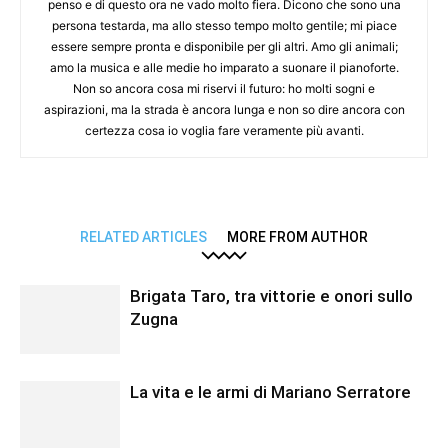
penso e di questo ora ne vado molto fiera. Dicono che sono una
persona testarda, ma allo stesso tempo molto gentile; mi piace
essere sempre pronta e disponibile per gli altri. Amo gli animali;
amo la musica e alle medie ho imparato a suonare il pianoforte.
Non so ancora cosa mi riservi il futuro: ho molti sogni e
aspirazioni, ma la strada è ancora lunga e non so dire ancora con
certezza cosa io voglia fare veramente più avanti.
RELATED ARTICLES
MORE FROM AUTHOR
Brigata Taro, tra vittorie e onori sullo
Zugna
La vita e le armi di Mariano Serratore