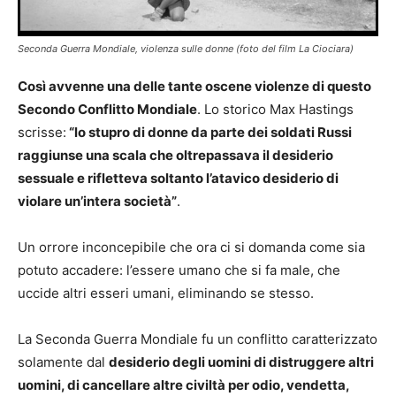
Seconda Guerra Mondiale, violenza sulle donne (foto del film La Ciociara)
Così avvenne una delle tante oscene violenze di questo
Secondo Conflitto Mondiale
. Lo storico Max Hastings
scrisse:
“lo stupro di donne da parte dei soldati Russi
raggiunse una scala che oltrepassava il desiderio
sessuale e rifletteva soltanto l’atavico desiderio di
violare un’intera società”
.
Un orrore inconcepibile che ora ci si domanda come sia
potuto accadere: l’essere umano che si fa male, che
uccide altri esseri umani, eliminando se stesso.
La Seconda Guerra Mondiale fu un conflitto caratterizzato
solamente dal
desiderio degli uomini di distruggere altri
uomini, di cancellare altre civiltà per odio, vendetta,