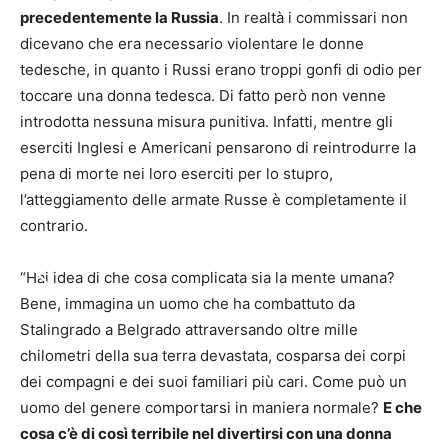
precedentemente la Russia
. In realtà i commissari non
dicevano che era necessario violentare le donne
tedesche, in quanto i Russi erano troppi gonfi di odio per
toccare una donna tedesca. Di fatto però non venne
introdotta nessuna misura punitiva. Infatti, mentre gli
eserciti Inglesi e Americani pensarono di reintrodurre la
pena di morte nei loro eserciti per lo stupro,
l’atteggiamento delle armate Russe è completamente il
contrario.
“Hai idea di che cosa complicata sia la mente umana?
Bene, immagina un uomo che ha combattuto da
Stalingrado a Belgrado attraversando oltre mille
chilometri della sua terra devastata, cosparsa dei corpi
dei compagni e dei suoi familiari più cari. Come può un
uomo del genere comportarsi in maniera normale?
E che
cosa c’è di così terribile nel divertirsi con una donna