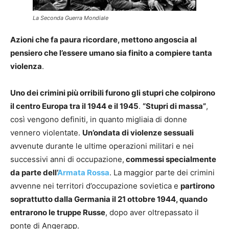
La Seconda Guerra Mondiale
Azioni che fa paura ricordare, mettono angoscia al
pensiero che l’essere umano sia finito a compiere tanta
violenza
.
Uno dei crimini più orribili furono gli stupri che colpirono
il centro Europa tra il 1944 e il 1945
.
“Stupri di massa”
,
così vengono definiti, in quanto migliaia di donne
vennero violentate.
Un’ondata di violenze sessuali
avvenute durante le ultime operazioni militari e nei
successivi anni di occupazione,
commessi specialmente
da parte dell’
Armata Rossa
. La maggior parte dei crimini
avvenne nei territori d’occupazione sovietica e
partirono
soprattutto dalla Germania il 21 ottobre 1944, quando
entrarono le truppe Russe
, dopo aver oltrepassato il
ponte di Angerapp.