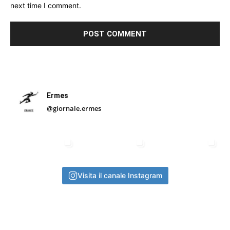
next time I comment.
Ermes
@giornale.ermes
Visita il canale Instagram