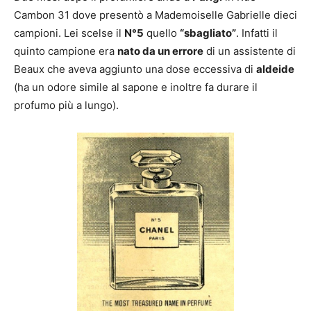
Cambon 31 dove presentò a Mademoiselle Gabrielle dieci
campioni. Lei scelse il
N°5
quello
“sbagliato”
. Infatti il
quinto campione era
nato da un errore
di un assistente di
Beaux che aveva aggiunto una dose eccessiva di
aldeide
(ha un odore simile al sapone e inoltre fa durare il
profumo più a lungo).