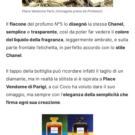
Place Vendome Paris (immagine presa da Pinterest)
Il
flacone
del profumo N°5 lo
disegnò
la stessa
Chanel
,
semplice
e
trasparente
, così da poter far vedere il
colore
del liquido della fragranza
, leggermente ambrato, e sulla
parte frontale l’etichetta, in perfetto accordo con lo
stile
Chanel
.
Il tappo della bottiglia può ricordare infatti il taglio di un
diamante, ma in realtà la stilista si è ispirata a
Place
Vendome di Parigi
, a cui Coco ha voluto dare il suo
omaggio, ma sempre con l’
eleganza della semplicità che
firma ogni sua creazione
.