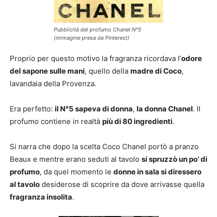
Pubblicità del profumo Chanel N°5
(immagine presa da Pinterest)
Proprio per questo motivo la fragranza ricordava l’
odore
del sapone sulle mani
, quello della
madre di Coco
,
lavandaia della Provenza.
Era perfetto:
il N°5 sapeva di donna
,
la donna Chanel
. Il
profumo contiene in realtà
più di 80 ingredienti
.
Si narra che dopo la scelta Coco Chanel portò a pranzo
Beaux e mentre erano seduti al tavolo
si spruzzò un po’ di
profumo
, da quel momento le
donne in sala si diressero
al tavolo
desiderose di scoprire da dove arrivasse quella
fragranza insolita
.