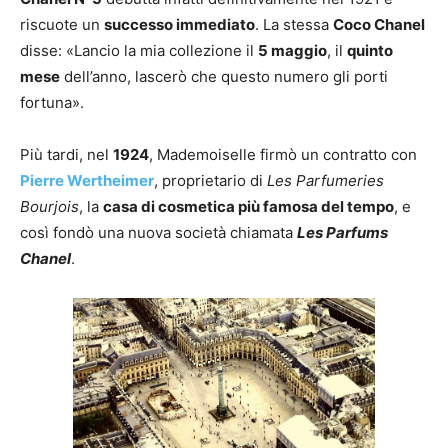
riscuote un
successo immediato
. La stessa
Coco Chanel
disse: «Lancio la mia collezione il
5 maggio
, il
quinto
mese
dell’anno, lascerò che questo numero gli porti
fortuna».
Più tardi, nel
1924
, Mademoiselle firmò un contratto con
Pierre Wertheimer
, proprietario di
Les Parfumeries
Bourjois
, la
casa di cosmetica più famosa del tempo
, e
così fondò una nuova società chiamata
Les Parfums
Chanel
.