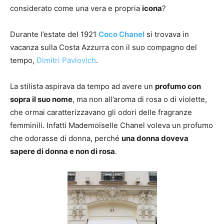
considerato come una vera e propria
icona
?
Durante l’estate del 1921
Coco Chanel
si trovava in
vacanza sulla Costa Azzurra con il suo compagno del
tempo,
Dimitri Pavlovich
.
La stilista aspirava da tempo ad avere un
profumo con
sopra il suo nome
, ma non all’aroma di rosa o di violette,
che ormai caratterizzavano gli odori delle fragranze
femminili. Infatti Mademoiselle Chanel voleva un profumo
che odorasse di donna, perché
una donna doveva
sapere di donna e non di rosa
.