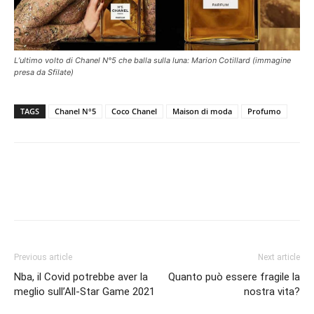
L’ultimo volto di Chanel N°5 che balla sulla luna: Marion Cotillard (immagine
presa da Sfilate)
TAGS
Chanel N°5
Coco Chanel
Maison di moda
Profumo
Previous article
Next article
Nba, il Covid potrebbe aver la
Quanto può essere fragile la
meglio sull’All-Star Game 2021
nostra vita?