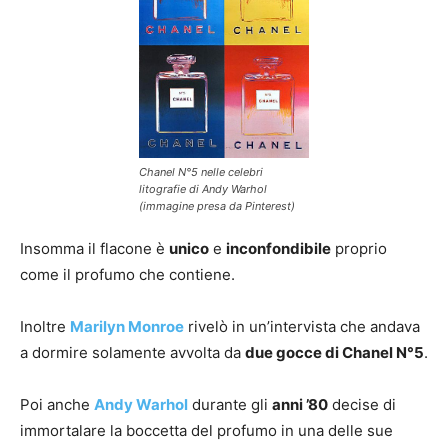
Chanel N°5 nelle celebri
litografie di Andy Warhol
(immagine presa da Pinterest)
Insomma il flacone è
unico
e
inconfondibile
proprio
come il profumo che contiene.
Inoltre
Marilyn Monroe
rivelò in un’intervista che andava
a dormire solamente avvolta da
due gocce di Chanel N°5
.
Poi anche
Andy Warhol
durante gli
anni ’80
decise di
immortalare la boccetta del profumo in una delle sue