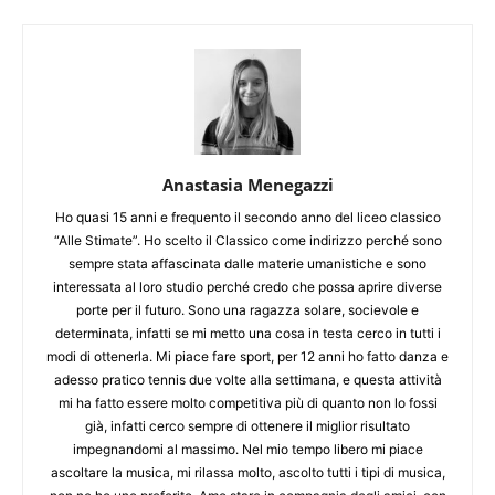
Anastasia Menegazzi
Ho quasi 15 anni e frequento il secondo anno del liceo classico
“Alle Stimate”. Ho scelto il Classico come indirizzo perché sono
sempre stata affascinata dalle materie umanistiche e sono
interessata al loro studio perché credo che possa aprire diverse
porte per il futuro. Sono una ragazza solare, socievole e
determinata, infatti se mi metto una cosa in testa cerco in tutti i
modi di ottenerla. Mi piace fare sport, per 12 anni ho fatto danza e
adesso pratico tennis due volte alla settimana, e questa attività
mi ha fatto essere molto competitiva più di quanto non lo fossi
già, infatti cerco sempre di ottenere il miglior risultato
impegnandomi al massimo. Nel mio tempo libero mi piace
ascoltare la musica, mi rilassa molto, ascolto tutti i tipi di musica,