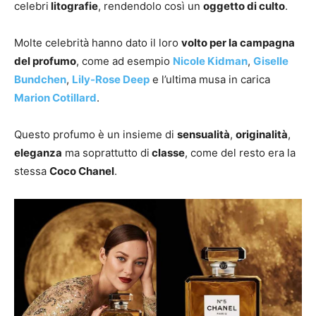
celebri
litografie
, rendendolo così un
oggetto di culto
.
Molte celebrità hanno dato il loro
volto per la campagna
del profumo
, come ad esempio
Nicole Kidman
,
Giselle
Bundchen
,
Lily-Rose Deep
e l’ultima musa in carica
Marion Cotillard
.
Questo profumo è un insieme di
sensualità
,
originalità
,
eleganza
ma soprattutto di
classe
, come del resto era la
stessa
Coco Chanel
.