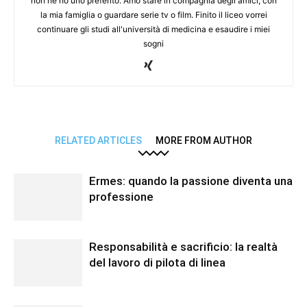
non ne ho uno preferito. Amo stare in compagnia degli amici, con
la mia famiglia o guardare serie tv o film. Finito il liceo vorrei
continuare gli studi all'università di medicina e esaudire i miei
sogni
RELATED ARTICLES
MORE FROM AUTHOR
Ermes: quando la passione diventa una
professione
Responsabilità e sacrificio: la realtà
del lavoro di pilota di linea