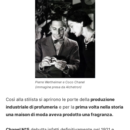
Pierre Wertheimer e Coco Chanel
(immagine presa da Alchetron)
Così alla stilista si aprirono le porte della
produzione
industriale di profumeria
e per la
prima volta nella storia
una maison di moda aveva prodotto una fragranza.
Chanel N°5
debutta infatti definitivamente nel 1921 e