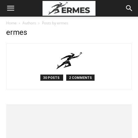
Home
Authors
Posts by ermes
ermes
30 POSTS
2 COMMENTS