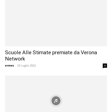
Scuole Alle Stimate premiate da Verona
Network
ermes
-
25 Luglio 2022
0