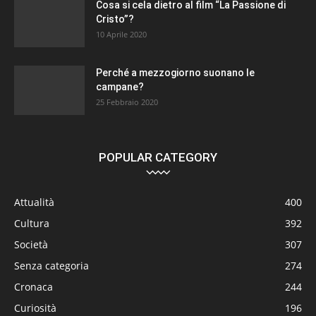
Cosa si cela dietro al film “La Passione di
Cristo”?
10 Aprile 2020
Perché a mezzogiorno suonano le
campane?
25 Febbraio 2020
POPULAR CATEGORY
Attualità
400
Cultura
392
Società
307
Senza categoria
274
Cronaca
244
Curiosità
196