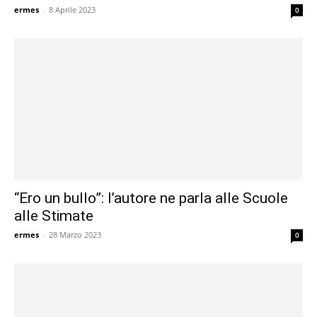
ermes
-
8 Aprile 2023
0
“Ero un bullo”: l’autore ne parla alle Scuole
alle Stimate
ermes
-
28 Marzo 2023
0