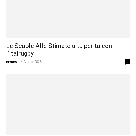
Le Scuole Alle Stimate a tu per tu con
l’Italrugby
ermes
-
4 Marzo 2023
0