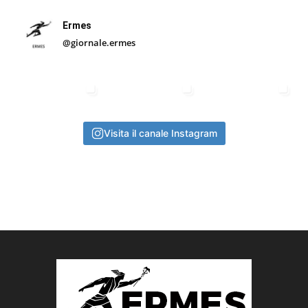
Ermes
@giornale.ermes
Visita il canale Instagram