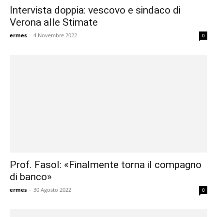
Intervista doppia: vescovo e sindaco di
Verona alle Stimate
ermes
-
4 Novembre 2022
0
Prof. Fasol: «Finalmente torna il compagno
di banco»
ermes
-
30 Agosto 2022
0