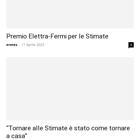
Premio Elettra-Fermi per le Stimate
ermes
-
11 Aprile 2023
0
“Tornare alle Stimate è stato come tornare
a casa”