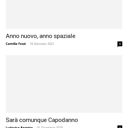
Anno nuovo, anno spaziale
Camilla Fezzi
-
16 Gennaio 2021
0
Sarà comunque Capodanno
Ludovica Pasetto
-
31 Dicembre 2020
0