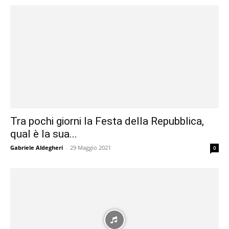
Tra pochi giorni la Festa della Repubblica,
qual è la sua...
Gabriele Aldegheri
-
29 Maggio 2021
0