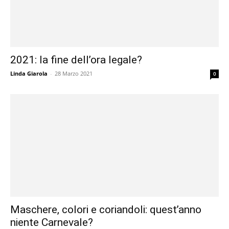
2021: la fine dell’ora legale?
Linda Giarola
-
28 Marzo 2021
0
Maschere, colori e coriandoli: quest’anno
niente Carnevale?