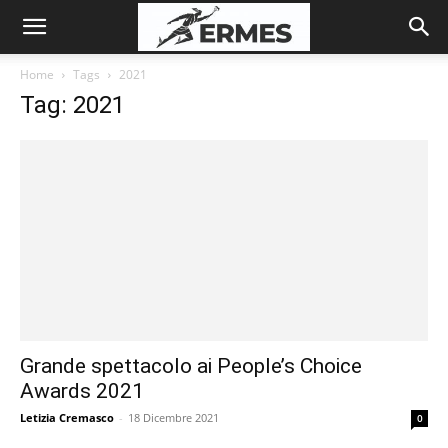
Home
Tags
2021
Tag: 2021
Grande spettacolo ai People’s Choice
Awards 2021
Letizia Cremasco
-
18 Dicembre 2021
0