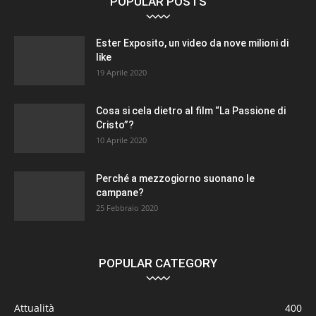
POPULAR POSTS
Ester Exposito, un video da nove milioni di
like
19 Aprile 2020
Cosa si cela dietro al film “La Passione di
Cristo”?
10 Aprile 2020
Perché a mezzogiorno suonano le
campane?
25 Febbraio 2020
POPULAR CATEGORY
Attualità
400