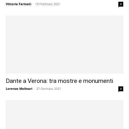
Vittoria Farinati
-
18 Febbraio 2021
0
Dante a Verona: tra mostre e monumenti
Lorenzo Molinari
-
27 Gennaio 2021
0