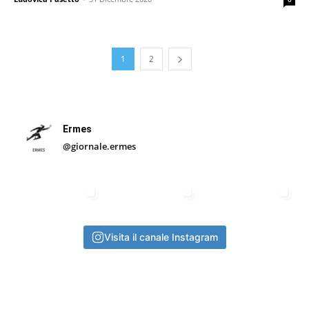
1
2
Ermes
@giornale.ermes
Visita il canale Instagram