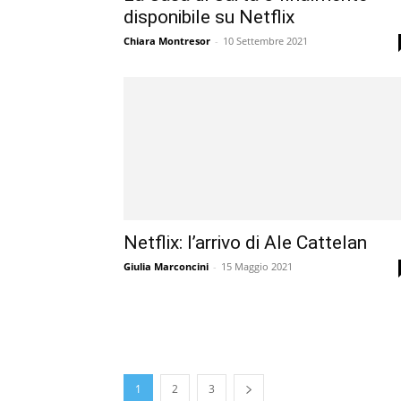
disponibile su Netflix
Chiara Montresor
-
10 Settembre 2021
Netflix: l’arrivo di Ale Cattelan
Giulia Marconcini
-
15 Maggio 2021
1
2
3