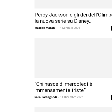
Percy Jackson e gli dei dell’Olimp
la nuova serie su Disney...
Matilde Maran
-
14 Gennaio 2024
“Chi nasce di mercoledì è
immensamente triste”
Sara Castagnedi
-
11 Dicembre 2022