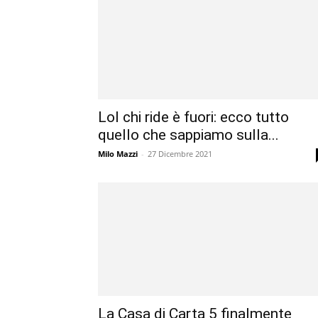
Lol chi ride è fuori: ecco tutto
quello che sappiamo sulla...
Milo Mazzi
-
27 Dicembre 2021
La Casa di Carta 5 finalmente