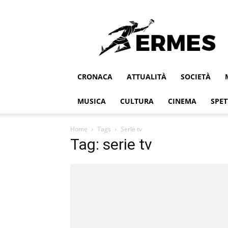
Ermes
CRONACA
ATTUALITÀ
SOCIETÀ
MUSICA
CULTURA
CINEMA
SPET
Home
Tags
Serie tv
Tag: serie tv