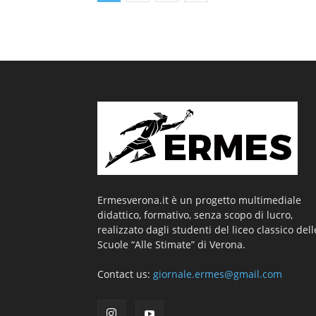
Ermesverona.it è un progetto multimediale
didattico, formativo, senza scopo di lucro,
realizzato dagli studenti del liceo classico dell
Scuole “Alle Stimate” di Verona.
Contact us:
giornale.ermes@gmail.com